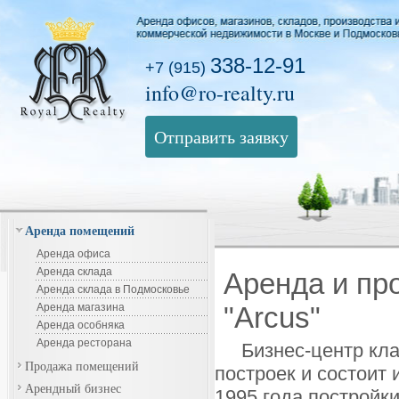
338-12-91
+7 (915)
info@ro-realty.ru
Отправить заявку
Аренда помещений
Аренда офиса
Аренда склада
Аренда и пр
Аренда склада в Подмосковье
Аренда магазина
"Arcus"
Аренда особняка
Аренда ресторана
Бизнес-центр кла
Продажа помещений
построек и состоит 
Арендный бизнес
1995 года постройки