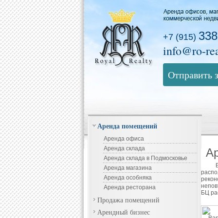
338
+7 (915)
info@ro-rea
Отправить 
Аренда помещений
Аренда офиса
Аренда склада
Ар
Аренда склада в Подмосковье
Аренда магазина
распо
Аренда особняка
рекон
непов
Аренда ресторана
БЦ ра
Продажа помещений
Арендный бизнес