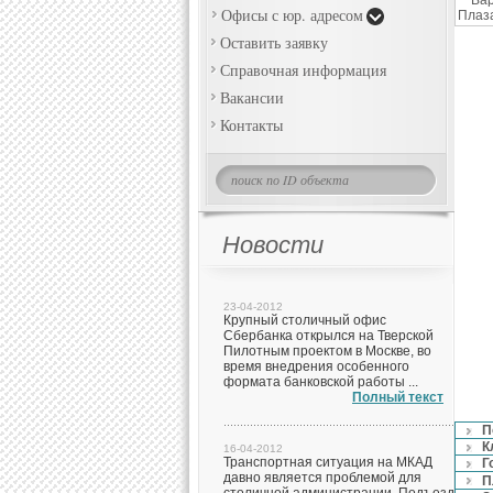
Офисы с юр. адресом
Оставить заявку
Справочная информация
Вакансии
Контакты
Новости
23-04-2012
Крупный столичный офис
Сбербанка открылся на Тверской
Пилотным проектом в Москве, во
время внедрения особенного
формата банковской работы ...
Полный текст
П
К
16-04-2012
Транспортная ситуация на МКАД
Г
давно является проблемой для
П