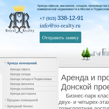
338-12-91
+7 (915)
info@ro-realty.ru
Отправить заявку
Аренда помещений
Аренда офиса
Аренда склада
Аренда и пр
Аренда склада в Подмосковье
Аренда магазина
Донской про
Аренда особняка
Аренда ресторана
Бизнес-парк клас
Продажа помещений
двух- и четырех-эта
Арендный бизнес
транспортная досту