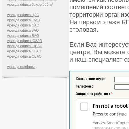
2
Аренда офиса более 500 м
помещений соответс
территории организ
Аренда офиса ЦАО
Аренда офиса ЮАО
На первом этаже БП
Аренда офиса САО
столовая.
Аренда офиса ЗАО
Аренда офиса ВАО
Аренда офиса ЮЗАО
Если Вас интересуе
Аренда офиса ЮВАО
центре, Вы можете с
Аренда офиса СЗАО
Аренда офиса СВАО
и наш специалист с
Аренда особняка
Контактное лицо:
Телефон :
Защита от роботов :
*