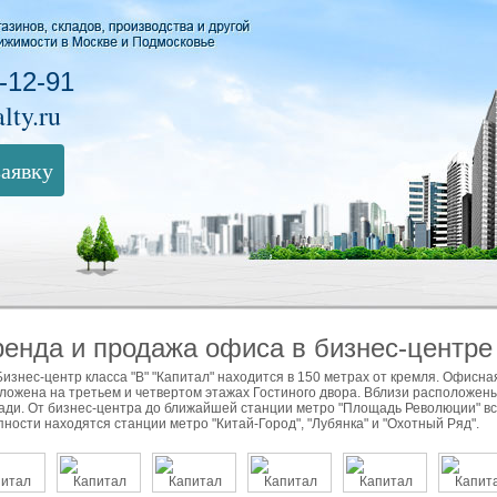
-12-91
lty.ru
заявку
енда и продажа офиса в бизнес-центре
Бизнес-центр класса "В" "Капитал" находится в 150 метрах от кремля. Офисна
ложена на третьем и четвертом этажах Гостиного двора. Вблизи расположен
ди. От бизнес-центра до ближайшей станции метро "Площадь Революции" все
пности находятся станции метро "Китай-Город", "Лубянка" и "Охотный Ряд".