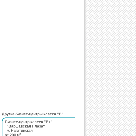
Другие бизнес-центры класса "B"
Бизнес-центр класса "B+"
"Варшавская Плаза"
м. Нагатинская
2
от 200 м