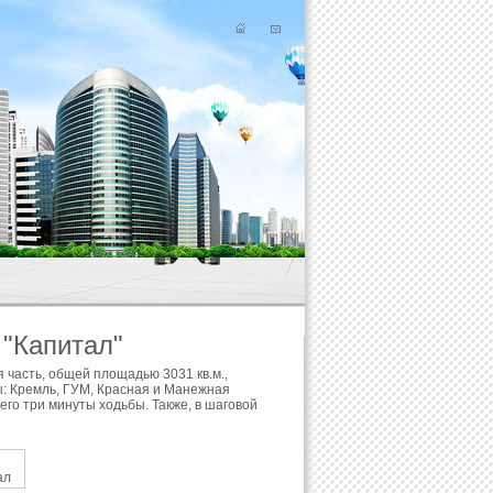
 "Капитал"
я часть, общей площадью 3031 кв.м.,
ы: Кремль, ГУМ, Красная и Манежная
го три минуты ходьбы. Также, в шаговой