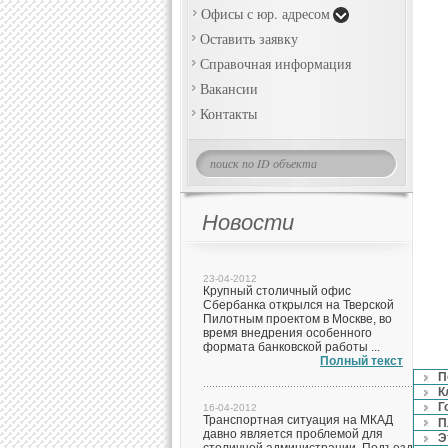
Офисы с юр. адресом
Оставить заявку
Справочная информация
Вакансии
Контакты
Новости
23-04-2012
Крупный столичный офис
Сбербанка открылся на Тверской
Пилотным проектом в Москве, во
время внедрения особенного
формата банковской работы ...
Полный текст
П
К
Г
16-04-2012
Транспортная ситуация на МКАД
П
давно является проблемой для
Э