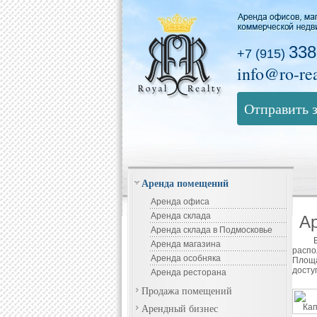
338
+7 (915)
info@ro-rea
Отправить 
Аренда помещений
Аренда офиса
Аренда склада
Ар
Аренда склада в Подмосковье
Аренда магазина
распо
Аренда особняка
Площа
досту
Аренда ресторана
Продажа помещений
Арендный бизнес