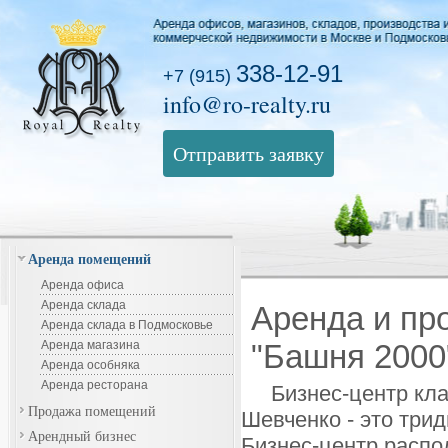
338-12-91
+7 (915)
info@ro-realty.ru
Отправить заявку
Аренда помещений
Аренда офиса
Аренда склада
Аренда и пр
Аренда склада в Подмосковье
Аренда магазина
"Башня 2000
Аренда особняка
Аренда ресторана
Бизнес-центр кла
Продажа помещений
Шевченко - это трид
Арендный бизнес
Бизнес-центр распо