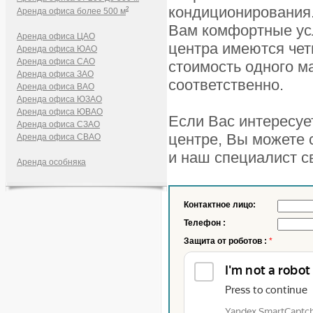
кондиционирования.
2
Аренда офиса более 500 м
Вам комфортные усл
Аренда офиса ЦАО
центра имеются чет
Аренда офиса ЮАО
Аренда офиса САО
стоимость одного м
Аренда офиса ЗАО
соответственно.
Аренда офиса ВАО
Аренда офиса ЮЗАО
Аренда офиса ЮВАО
Если Вас интересуе
Аренда офиса СЗАО
центре, Вы можете с
Аренда офиса СВАО
и наш специалист с
Аренда особняка
Контактное лицо:
Телефон :
Защита от роботов :
*