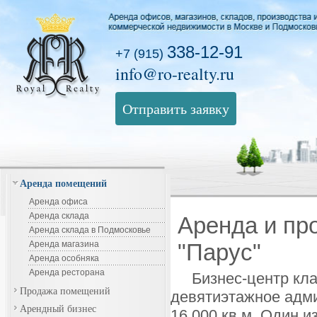
338-12-91
+7 (915)
info@ro-realty.ru
Отправить заявку
Аренда помещений
Аренда офиса
Аренда склада
Аренда и пр
Аренда склада в Подмосковье
Аренда магазина
"Парус"
Аренда особняка
Аренда ресторана
Бизнес-центр кла
Продажа помещений
девятиэтажное адми
Арендный бизнес
16.000 кв.м. Один и