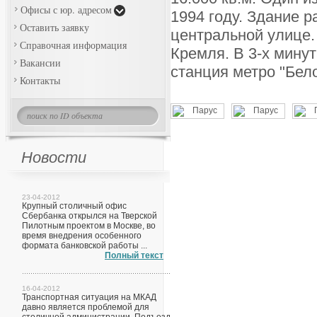
Офисы с юр. адресом
1994 году. Здание 
Оставить заявку
центральной улице.
Справочная информация
Кремля. В 3-х мину
Вакансии
станция метро "Бело
Контакты
Новости
23-04-2012
Крупный столичный офис
Сбербанка открылся на Тверской
Пилотным проектом в Москве, во
время внедрения особенного
формата банковской работы ...
Полный текст
16-04-2012
Транспортная ситуация на МКАД
давно является проблемой для