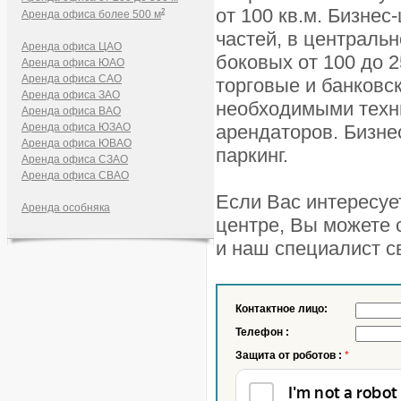
от 100 кв.м. Бизнес
2
Аренда офиса более 500 м
частей, в центральн
Аренда офиса ЦАО
боковых от 100 до 2
Аренда офиса ЮАО
Аренда офиса САО
торговые и банковс
Аренда офиса ЗАО
необходимыми техни
Аренда офиса ВАО
Аренда офиса ЮЗАО
арендаторов. Бизне
Аренда офиса ЮВАО
паркинг.
Аренда офиса СЗАО
Аренда офиса СВАО
Если Вас интересуе
Аренда особняка
центре, Вы можете с
и наш специалист с
Контактное лицо:
Телефон :
Защита от роботов :
*