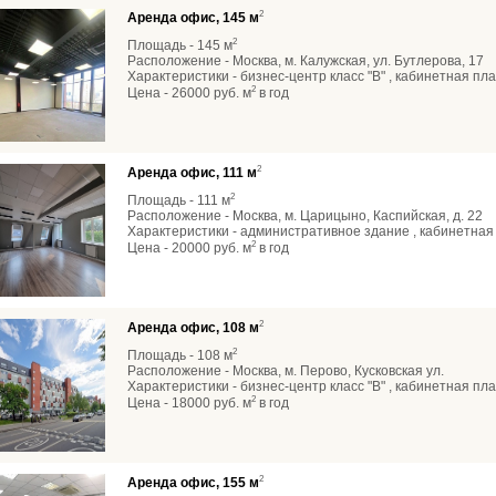
2
Аренда офис, 145 м
2
Площадь - 145 м
Расположение - Москва, м. Калужская, ул. Бутлерова, 17
Характеристики - бизнес-центр класс "В" , кабинетная пла
2
Цена - 26000 руб. м
в год
2
Аренда офис, 111 м
2
Площадь - 111 м
Расположение - Москва, м. Царицыно, Каспийская, д. 22
Характеристики - административное здание , кабинетная 
2
Цена - 20000 руб. м
в год
2
Аренда офис, 108 м
2
Площадь - 108 м
Расположение - Москва, м. Перово, Кусковская ул.
Характеристики - бизнес-центр класс "В" , кабинетная пла
2
Цена - 18000 руб. м
в год
2
Аренда офис, 155 м