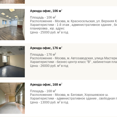
2
Аренда офис, 106 м
2
Площадь - 106 м
Расположение - Москва, м. Красносельская, ул. Верхняя 
Характеристики - 1-й этаж , административное здание , би
планировка , юр. адрес
2
Цена - 25000 руб. м
в год
2
Аренда офис, 176 м
2
Площадь - 176 м
Расположение - Москва, м. Автозаводская, улица Мастер
Характеристики - бизнес-центр класс "В" , кабинетная пла
2
Цена - 26000 руб. м
в год
2
Аренда офис, 168 м
2
Площадь - 168 м
Расположение - Москва, м. Беговая, Хорошевское ш.
Характеристики - административное здание , свободная п
2
Цена - 13000 руб. м
в год