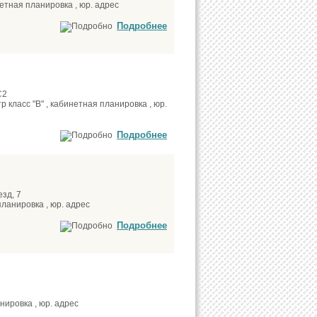
нетная планировка , юр. адрес
Подробнее
С2
 класс "В" , кабинетная планировка , юр.
Подробнее
зд, 7
ланировка , юр. адрес
Подробнее
нировка , юр. адрес