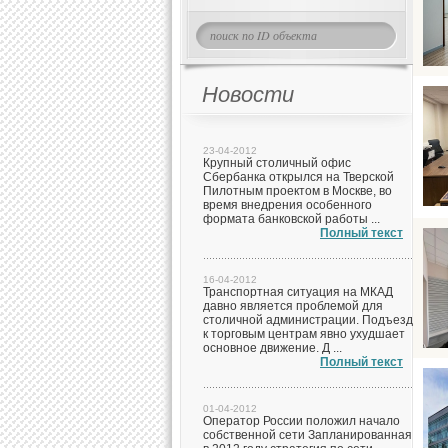
Новости
23-04-2012
Крупный столичный офис
Сбербанка открылся на Тверской
Пилотным проектом в Москве, во
время внедрения особенного
формата банковской работы ...
Полный текст
16-04-2012
Транспортная ситуация на МКАД
давно является проблемой для
столичной администрации. Подъезд
к торговым центрам явно ухудшает
основное движение. Д ...
Полный текст
01-04-2012
Оператор России положил начало
собственной сети Запланированная