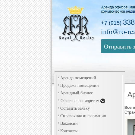
338
+7 (915)
info@ro-rea
Отправить 
Аренда помещений
Продажа помещений
Арендный бизнес
Ар
Офисы с юр. адресом
Оставить заявку
Всего
Стра
Справочная информация
Вакансии
Контакты