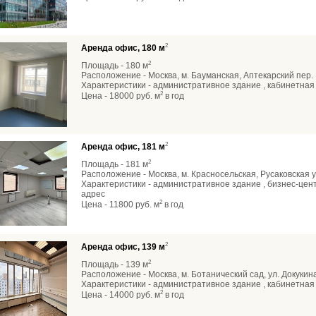
2
Аренда офис, 180 м
2
Площадь - 180 м
Расположение - Москва, м. Бауманская, Аптекарский пер.
Характеристики - административное здание , кабинетная 
2
Цена - 18000 руб. м
в год
2
Аренда офис, 181 м
2
Площадь - 181 м
Расположение - Москва, м. Красносельская, Русаковская у
Характеристики - административное здание , бизнес-центр
адрес
2
Цена - 11800 руб. м
в год
2
Аренда офис, 139 м
2
Площадь - 139 м
Расположение - Москва, м. Ботанический сад, ул. Докукина
Характеристики - административное здание , кабинетная 
2
Цена - 14000 руб. м
в год