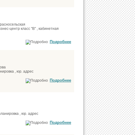
Красносельская
знес-центр класс "В" , кабинетная
Подробнее
кова
нировка , юр. адрес
Подробнее
ланировка , юр. адрес
Подробнее