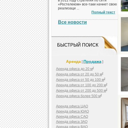
в 2012 году стратегия по сети
«Ростелеком» все-таки начнет свою
реализаци ...
Полный текст
Все новости
БЫСТРЫЙ ПОИСК
Аренда
Продажа
[
]
2
Аренда офиса до 20 м
2
Аренда офиса от 20 до 50 м
2
Аренда офиса от 50 до 100 м
2
Аренда офиса от 100 до 200 м
2
Аренда офиса от 200 до 500 м
2
Аренда офиса более 500 м
Аренда офиса ЦАО
Аренда офиса ЮАО
Аренда офиса САО
Аренда офиса ЗАО
Аренда офиса ВАО