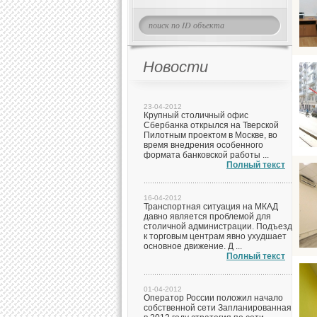
Новости
23-04-2012
Крупный столичный офис
Сбербанка открылся на Тверской
Пилотным проектом в Москве, во
время внедрения особенного
формата банковской работы ...
Полный текст
16-04-2012
Транспортная ситуация на МКАД
давно является проблемой для
столичной администрации. Подъезд
к торговым центрам явно ухудшает
основное движение. Д ...
Полный текст
01-04-2012
Оператор России положил начало
собственной сети Запланированная