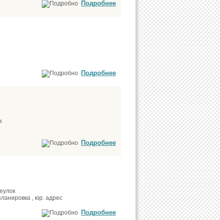
Подробнее
Подробнее
я
Подробнее
реулок
ланировка , юр. адрес
Подробнее