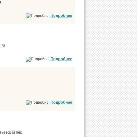
.
Подробнее
4/6
Подробнее
.
Подробнее
тьевский пер.