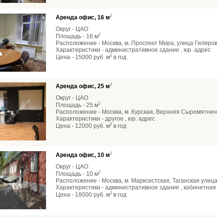
2
Аренда офис, 16 м
Округ - ЦАО
2
Площадь - 16 м
Расположение - Москва, м. Проспект Мира, улица Гиляров
Характеристики - административное здание , юр. адрес
2
Цена - 15000 руб. м
в год
2
Аренда офис, 25 м
Округ - ЦАО
2
Площадь - 25 м
Расположение - Москва, м. Курская, Верхняя Сыромятнич
Характеристики - другое , юр. адрес
2
Цена - 12000 руб. м
в год
2
Аренда офис, 10 м
Округ - ЦАО
2
Площадь - 10 м
Расположение - Москва, м. Марксистская, Таганская улиц
Характеристики - административное здание , кабинетная 
2
Цена - 18000 руб. м
в год