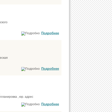
ского
Подробнее
еская
Подробнее
а
планировка , юр. адрес
Подробнее