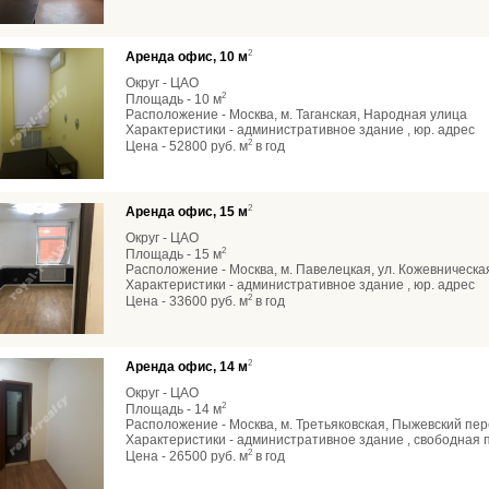
2
Аренда офис, 10 м
Округ - ЦАО
2
Площадь - 10 м
Расположение - Москва, м. Таганская, Народная улица
Характеристики - административное здание , юр. адрес
2
Цена - 52800 руб. м
в год
2
Аренда офис, 15 м
Округ - ЦАО
2
Площадь - 15 м
Расположение - Москва, м. Павелецкая, ул. Кожевническа
Характеристики - административное здание , юр. адрес
2
Цена - 33600 руб. м
в год
2
Аренда офис, 14 м
Округ - ЦАО
2
Площадь - 14 м
Расположение - Москва, м. Третьяковская, Пыжевский пе
Характеристики - административное здание , свободная п
2
Цена - 26500 руб. м
в год