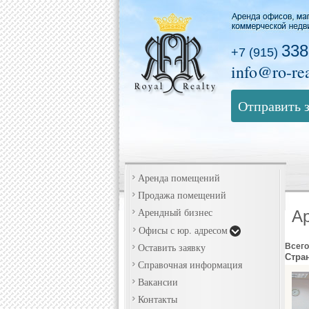
338
+7 (915)
info@ro-rea
Отправить 
Аренда помещений
Продажа помещений
Арендный бизнес
А
Офисы с юр. адресом
Оставить заявку
Всего
Стра
Справочная информация
Вакансии
Контакты