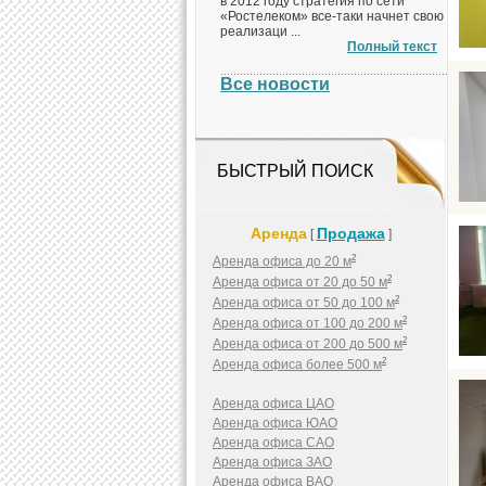
в 2012 году стратегия по сети
«Ростелеком» все-таки начнет свою
реализаци ...
Полный текст
Все новости
БЫСТРЫЙ ПОИСК
Аренда
Продажа
[
]
2
Аренда офиса до 20 м
2
Аренда офиса от 20 до 50 м
2
Аренда офиса от 50 до 100 м
2
Аренда офиса от 100 до 200 м
2
Аренда офиса от 200 до 500 м
2
Аренда офиса более 500 м
Аренда офиса ЦАО
Аренда офиса ЮАО
Аренда офиса САО
Аренда офиса ЗАО
Аренда офиса ВАО