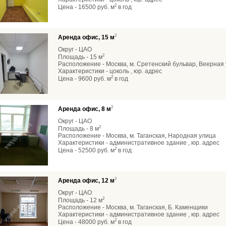
2
Цена - 16500 руб. м
в год
2
Аренда офис, 15 м
Округ - ЦАО
2
Площадь - 15 м
Расположение - Москва, м. Сретенский бульвар, Веерная 
Характеристики - цоколь , юр. адрес
2
Цена - 9600 руб. м
в год
2
Аренда офис, 8 м
Округ - ЦАО
2
Площадь - 8 м
Расположение - Москва, м. Таганская, Народная улица
Характеристики - административное здание , юр. адрес
2
Цена - 52500 руб. м
в год
2
Аренда офис, 12 м
Округ - ЦАО
2
Площадь - 12 м
Расположение - Москва, м. Таганская, Б. Каменщики
Характеристики - административное здание , юр. адрес
2
Цена - 48000 руб. м
в год