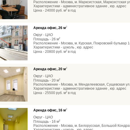
Расположение - Москва, м. Марксистская, Марксистская ул
Характеристики - административное здание , юр. адрес
2
Цена - 24000 руб. м
в год
2
Аренда офис, 26 м
Округ - ЦАО
2
Площадь - 26 м
Расположение - Москва, м. Курская, Покровский бульвар 1
Характеристики - цоколь , юр. адрес
2
Цена - 20800 руб. м
в год
2
Аренда офис, 20 м
Округ - ЦАО
2
Площадь - 20 м
Расположение - Москва, м. Менделеевская, Сущевская ул
Характеристики - административное здание , юр. адрес
2
Цена - 25500 руб. м
в год
2
Аренда офис, 16 м
Округ - ЦАО
2
Площадь - 16 м
Расположение - Москва, м. Белорусская, Большой Кондра
Характеристики - цоколь , юр. адрес