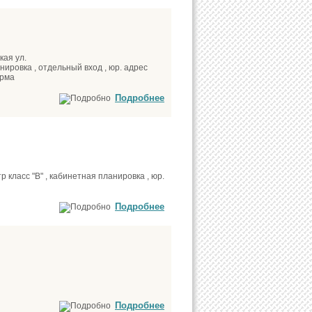
кая ул.
нировка , отдельный вход , юр. адрес
ирма
Подробнее
 класс "В" , кабинетная планировка , юр.
Подробнее
Подробнее