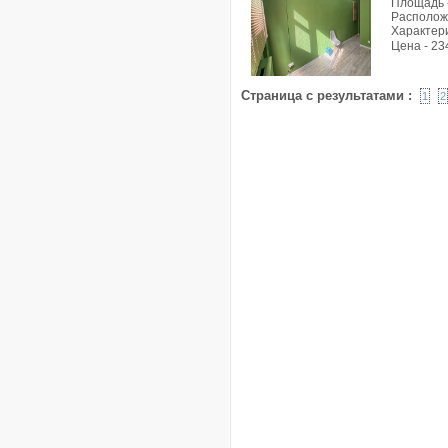
Площадь -
Расположе
Характери
Цена - 23
Страница с результатами :
1
2