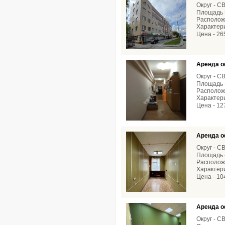
Округ - С
Площадь -
Расположе
Характери
Цена - 26
Аренда о
Округ - С
Площадь -
Расположе
Характери
Цена - 12
Аренда о
Округ - С
Площадь -
Расположе
Характери
Цена - 10
Аренда о
Округ - С