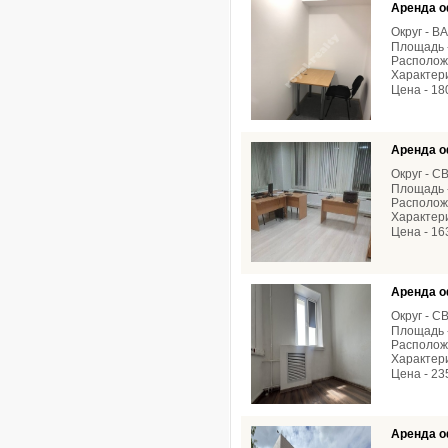
Аренда о
Округ - В
Площадь -
Расположе
Характери
Цена - 18
Аренда о
Округ - С
Площадь -
Расположе
Характери
Цена - 16
Аренда о
Округ - С
Площадь -
Расположе
Характери
Цена - 23
Аренда о