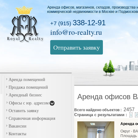
338-12-91
+7 (915)
info@ro-realty.ru
Отправить заявку
Аренда помещений
Продажа помещений
Арендный бизнес
Аренда офисов 
Офисы с юр. адресом
2457
Оставить заявку
Всего найдено объектов :
Страница с результатами :
1
2
Справочная информация
Аренда о
Вакансии
Округ - В
Контакты
Площадь -