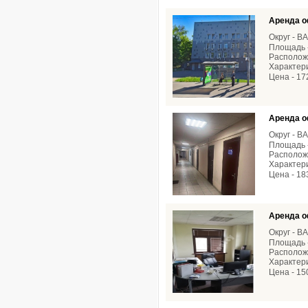
Аренда о
Округ - В
Площадь -
Располож
Характер
Цена - 17
Аренда о
Округ - В
Площадь -
Расположе
Характери
Цена - 18
Аренда о
Округ - В
Площадь -
Расположе
Характери
Цена - 15