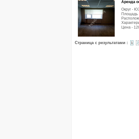
Аренда о
Округ - 
Площадь -
Расположе
Характери
Цена - 12
Страница с результатами :
1
2