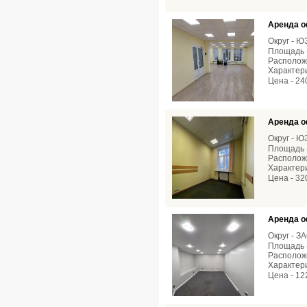
Аренда о
Округ - 
Площадь -
Расположе
Характери
Цена - 24
Аренда о
Округ - 
Площадь -
Расположе
Характери
Цена - 32
Аренда о
Округ - З
Площадь -
Расположе
Характери
Цена - 12