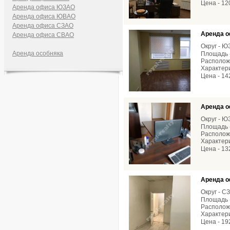
Цена - 12
Аренда офиса ЮЗАО
Аренда офиса ЮВАО
Аренда офиса СЗАО
Аренда о
Аренда офиса СВАО
Округ - 
Аренда особняка
Площадь -
Расположе
Характери
Цена - 14
Аренда о
Округ - 
Площадь -
Расположе
Характери
Цена - 13
Аренда о
Округ - С
Площадь -
Расположе
Характери
Цена - 19