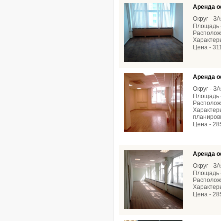
Аренда о
Округ - З
Площадь -
Расположе
Характери
Цена - 31
Аренда о
Округ - З
Площадь -
Расположе
Характери
планировк
Цена - 28
Аренда о
Округ - З
Площадь -
Расположе
Характери
Цена - 28