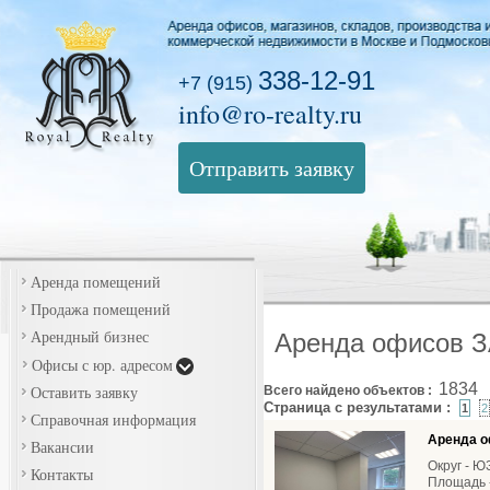
338-12-91
+7 (915)
info@ro-realty.ru
Отправить заявку
Аренда помещений
Продажа помещений
Арендный бизнес
Аренда офисов 
Офисы с юр. адресом
1834
Оставить заявку
Всего найдено объектов :
Страница с результатами :
1
2
Справочная информация
Аренда о
Вакансии
Округ - 
Контакты
Площадь -