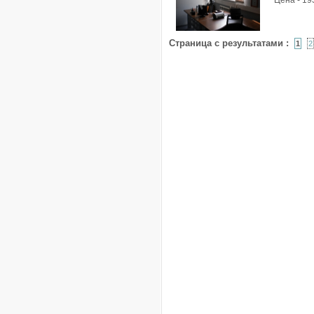
Цена - 19
Страница с результатами :
1
2