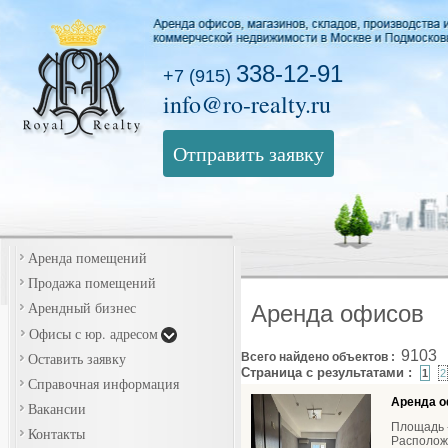
338-12-91
+7 (915)
info@ro-realty.ru
Отправить заявку
Аренда помещений
Продажа помещений
Арендный бизнес
Аренда офисов
Офисы с юр. адресом
9103
Оставить заявку
Всего найдено объектов :
Страница с результатами :
1
2
Справочная информация
Аренда о
Вакансии
Площадь -
Контакты
Расположе