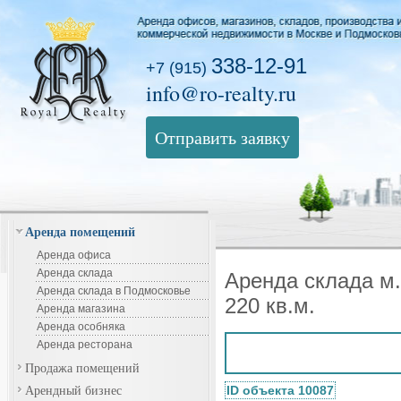
338-12-91
+7 (915)
info@ro-realty.ru
Отправить заявку
Аренда помещений
Аренда офиса
Аренда склада
Аренда склада м
Аренда склада в Подмосковье
220 кв.м.
Аренда магазина
Аренда особняка
Аренда ресторана
Продажа помещений
Арендный бизнес
ID объекта 10087