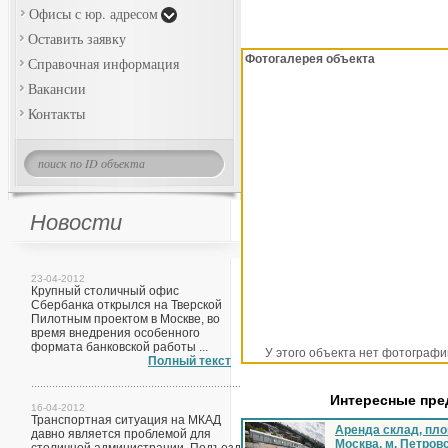
Офисы с юр. адресом
Оставить заявку
Фотогалерея объекта
Справочная информация
Вакансии
Контакты
Новости
23-04-2012
Крупный столичный офис
Сбербанка открылся на Тверской
Пилотным проектом в Москве, во
время внедрения особенного
формата банковской работы ...
У этого объекта нет фотографи
Полный текст
Интересные пр
16-04-2012
Транспортная ситуация на МКАД
Аренда склад, пло
давно является проблемой для
Москва, м. Петров