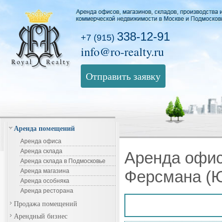
338-12-91
+7 (915)
info@ro-realty.ru
Отправить заявку
Аренда помещений
Аренда офиса
Аренда склада
Аренда офис
Аренда склада в Подмосковье
Аренда магазина
Ферсмана (Ю
Аренда особняка
Аренда ресторана
Продажа помещений
Арендный бизнес