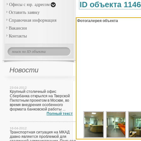
ID объекта 114
Офисы с юр. адресом
Оставить заявку
Справочная информация
Фотогалерея объекта
Вакансии
Контакты
Новости
23-04-2012
Крупный столичный офис
Сбербанка открылся на Тверской
Пилотным проектом в Москве, во
время внедрения особенного
формата банковской работы ...
Полный текст
16-04-2012
Транспортная ситуация на МКАД
давно является проблемой для