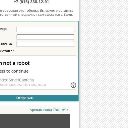
он:
+7 (915) 338-12-91
нтересовал этот объект, Вы можете оставить
етственный специалист сам свяжется с Вами.
лицо:
 почта:
оботов :
*
2
Аренда склад 7841 м
>