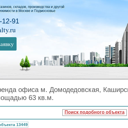
-12-91
lty.ru
заявку
ренда офиса м. Домодедовская, Каширс
лощадью 63 кв.м.
Поиск подобного объекта
объекта 13449