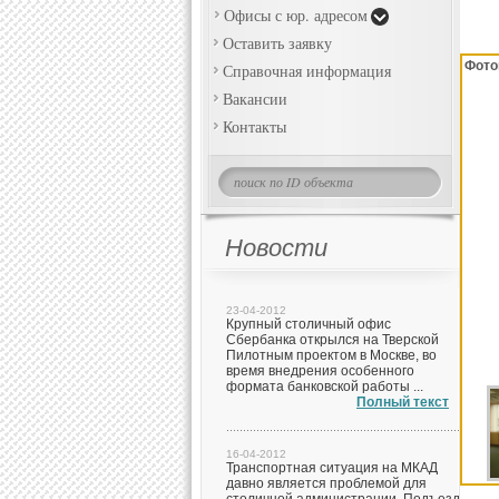
Офисы с юр. адресом
Оставить заявку
Фото
Справочная информация
Вакансии
Контакты
Новости
23-04-2012
Крупный столичный офис
Сбербанка открылся на Тверской
Пилотным проектом в Москве, во
время внедрения особенного
формата банковской работы ...
Полный текст
16-04-2012
Транспортная ситуация на МКАД
давно является проблемой для