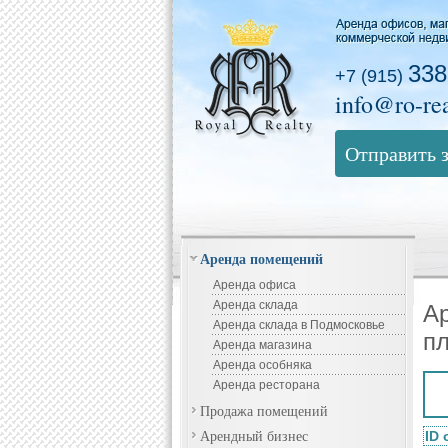
338
+7 (915)
info@ro-rea
Отправить 
Аренда помещений
Аренда офиса
Аренда склада
А
Аренда склада в Подмосковье
п
Аренда магазина
Аренда особняка
Аренда ресторана
Продажа помещений
Арендный бизнес
ID 