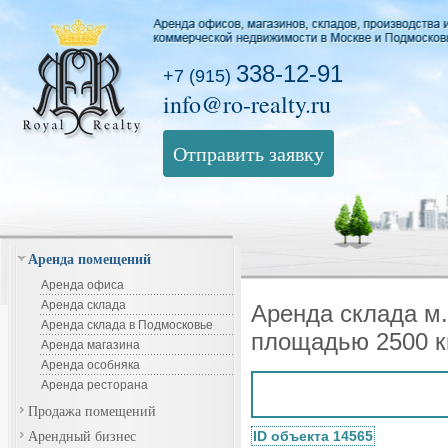
338-12-91
+7 (915)
info@ro-realty.ru
Отправить заявку
Аренда помещений
Аренда офиса
Аренда склада
Аренда склада м
Аренда склада в Подмосковье
площадью 2500 к
Аренда магазина
Аренда особняка
Аренда ресторана
Продажа помещений
Арендный бизнес
ID объекта 14565