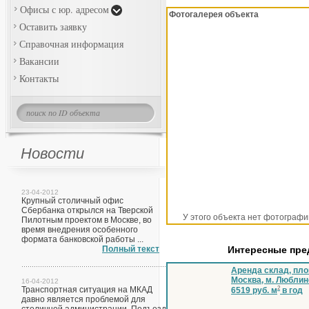
Офисы с юр. адресом
Фотогалерея объекта
Оставить заявку
Справочная информация
Вакансии
Контакты
Новости
23-04-2012
Крупный столичный офис
Сбербанка открылся на Тверской
У этого объекта нет фотографи
Пилотным проектом в Москве, во
время внедрения особенного
формата банковской работы ...
Полный текст
Интересные пр
Аренда склад, пло
Москва, м. Люблин
16-04-2012
Транспортная ситуация на МКАД
2
6519 руб. м
в год
давно является проблемой для