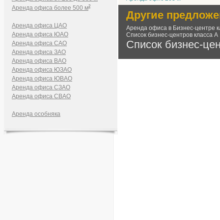
2
Аренда офиса более 500 м
Другие предложе
Аренда офиса ЦАО
Аренда офиса в Бизнес-центре к
Аренда офиса ЮАО
Список бизнес-центров класса А
Список бизнес-це
Аренда офиса САО
Аренда офиса ЗАО
Аренда офиса ВАО
Аренда офиса ЮЗАО
Аренда офиса ЮВАО
Аренда офиса СЗАО
Аренда офиса СВАО
Аренда особняка