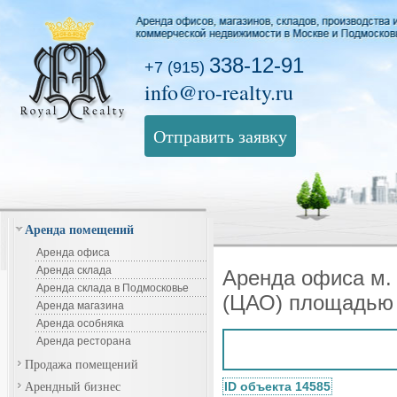
338-12-91
+7 (915)
info@ro-realty.ru
Отправить заявку
Аренда помещений
Аренда офиса
Аренда склада
Аренда офиса м.
Аренда склада в Подмосковье
(ЦАО) площадью 
Аренда магазина
Аренда особняка
Аренда ресторана
Продажа помещений
Арендный бизнес
ID объекта 14585