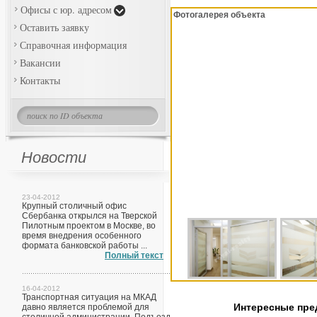
Офисы с юр. адресом
Фотогалерея объекта
Оставить заявку
Справочная информация
Вакансии
Контакты
Новости
23-04-2012
Крупный столичный офис
Сбербанка открылся на Тверской
Пилотным проектом в Москве, во
время внедрения особенного
формата банковской работы ...
Полный текст
16-04-2012
Транспортная ситуация на МКАД
Интересные пр
давно является проблемой для