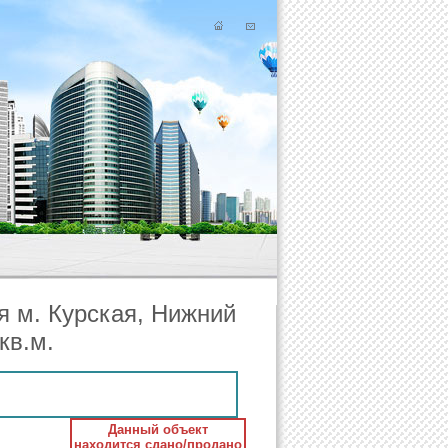
 м. Курская, Нижний
кв.м.
Данный объект
находится сдано/продано