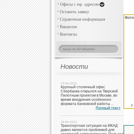
Офисы с юр. адресом
Оставить заявку
Фото
Справочная информация
Вакансии
Контакты
Новости
23-04-2012
Крупный столичный офис
Сбербанка открылся на Тверской
Пилотным проектом в Москве, во
время внедрения особенного
формата банковской работы ...
У
Полный текст
16-04-2012
Транспортная ситуация на МКАД
давно является проблемой для