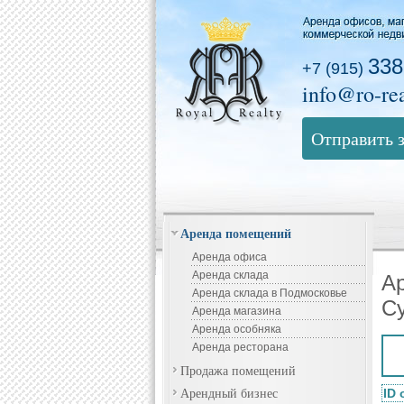
338
+7 (915)
info@ro-rea
Отправить 
Аренда помещений
Аренда офиса
Аренда склада
Ар
Аренда склада в Подмосковье
С
Аренда магазина
Аренда особняка
Аренда ресторана
Продажа помещений
Арендный бизнес
ID 