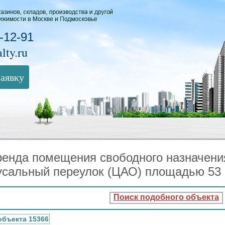
-12-91
lty.ru
заявку
енда помещения свободного назначения
усальный переулок (ЦАО) площадью 53 
Поиск подобного объекта
объекта 15366