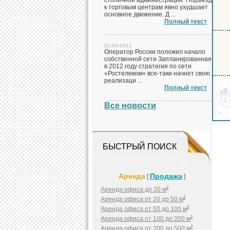
столичной администрации. Подъезд
к торговым центрам явно ухудшает
основное движение. Д ...
Полный текст
01-04-2012
Оператор России положил начало
собственной сети Запланированная
в 2012 году стратегия по сети
«Ростелеком» все-таки начнет свою
реализаци ...
Полный текст
Все новости
БЫСТРЫЙ ПОИСК
Аренда
Продажа
[
]
2
Аренда офиса до 20 м
2
Аренда офиса от 20 до 50 м
2
Аренда офиса от 50 до 100 м
2
Аренда офиса от 100 до 200 м
2
Аренда офиса от 200 до 500 м