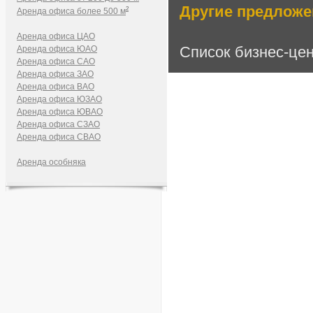
Другие предложе
2
Аренда офиса более 500 м
Аренда офиса ЦАО
Список бизнес-це
Аренда офиса ЮАО
Аренда офиса САО
Аренда офиса ЗАО
Аренда офиса ВАО
Аренда офиса ЮЗАО
Аренда офиса ЮВАО
Аренда офиса СЗАО
Аренда офиса СВАО
Аренда особняка