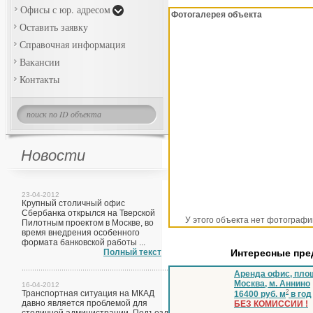
Офисы с юр. адресом
Фотогалерея объекта
Оставить заявку
Справочная информация
Вакансии
Контакты
Новости
23-04-2012
Крупный столичный офис
Сбербанка открылся на Тверской
У этого объекта нет фотографи
Пилотным проектом в Москве, во
время внедрения особенного
формата банковской работы ...
Полный текст
Интересные пр
Аренда офис, площ
Москва, м. Аннино
16-04-2012
Транспортная ситуация на МКАД
2
16400 руб. м
в год
давно является проблемой для
БЕЗ КОМИССИИ !