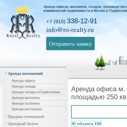
338-12-91
+7 (915)
info@ro-realty.ru
Отправить заявку
Аренда помещений
Аренда офиса
Аренда склада
Аренда офиса м. 
Аренда склада в Подмосковье
площадью 250 кв
Аренда магазина
Аренда особняка
Аренда ресторана
Продажа помещений
Арендный бизнес
ID объекта 156