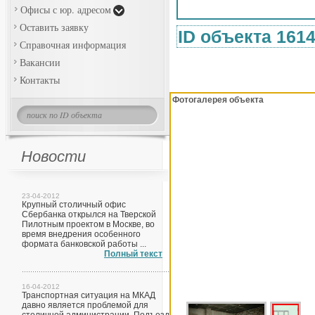
Офисы с юр. адресом
Оставить заявку
ID объекта 161
Справочная информация
Вакансии
Контакты
Фотогалерея объекта
Новости
23-04-2012
Крупный столичный офис
Сбербанка открылся на Тверской
Пилотным проектом в Москве, во
время внедрения особенного
формата банковской работы ...
Полный текст
16-04-2012
Транспортная ситуация на МКАД
давно является проблемой для