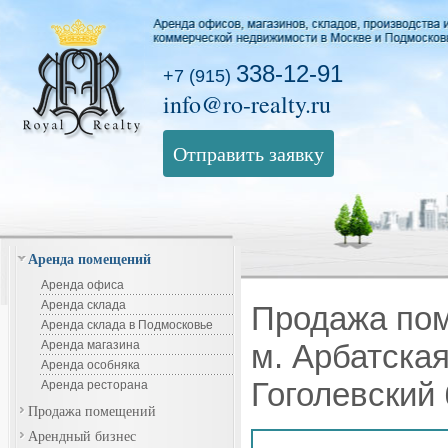
338-12-91
+7 (915)
info@ro-realty.ru
Отправить заявку
Аренда помещений
Аренда офиса
Аренда склада
Продажа пом
Аренда склада в Подмосковье
Аренда магазина
м. Арбатская
Аренда особняка
Гоголевский
Аренда ресторана
Продажа помещений
Арендный бизнес