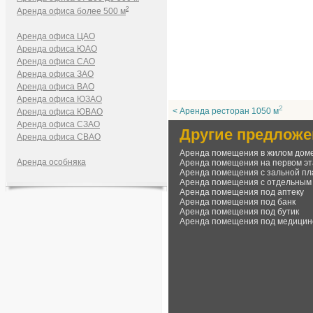
2
Аренда офиса более 500 м
Аренда офиса ЦАО
Аренда офиса ЮАО
Аренда офиса САО
Аренда офиса ЗАО
Аренда офиса ВАО
Аренда офиса ЮЗАО
2
< Аренда ресторан 1050 м
Аренда офиса ЮВАО
Аренда офиса СЗАО
Другие предложе
Аренда офиса СВАО
Аренда помещения в жилом дом
Аренда особняка
Аренда помещения на первом э
Аренда помещения с зальной пл
Аренда помещения с отдельным
Аренда помещения под аптеку
Аренда помещения под банк
Аренда помещения под бутик
Аренда помещения под медицин