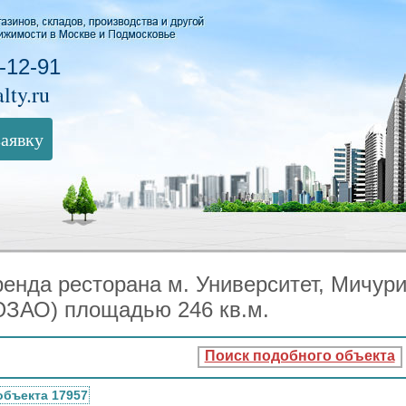
-12-91
lty.ru
заявку
енда ресторана м. Университет, Мичури
ЮЗАО) площадью 246 кв.м.
Поиск подобного объекта
объекта 17957