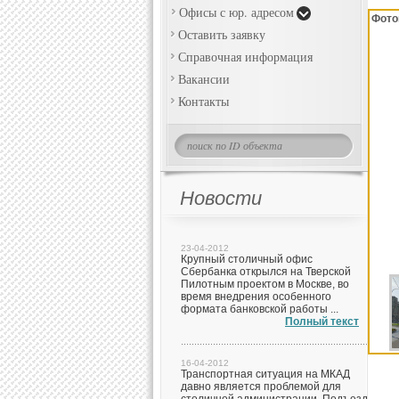
Офисы с юр. адресом
Фото
Оставить заявку
Справочная информация
Вакансии
Контакты
Новости
23-04-2012
Крупный столичный офис
Сбербанка открылся на Тверской
Пилотным проектом в Москве, во
время внедрения особенного
формата банковской работы ...
Полный текст
16-04-2012
Транспортная ситуация на МКАД
давно является проблемой для