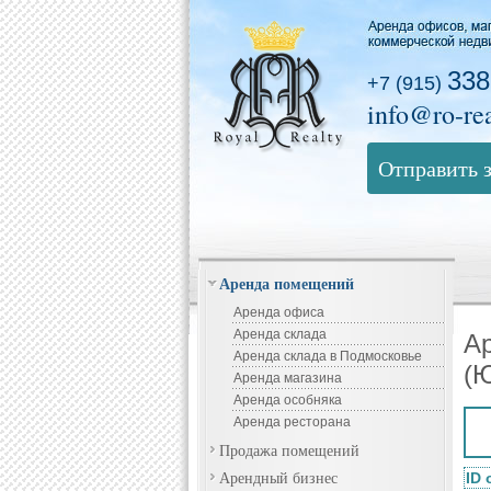
338
+7 (915)
info@ro-rea
Отправить 
Аренда помещений
Аренда офиса
Аренда склада
Ар
Аренда склада в Подмосковье
(
Аренда магазина
Аренда особняка
Аренда ресторана
Продажа помещений
Арендный бизнес
ID 