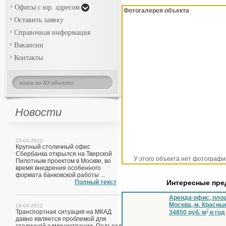
Офисы с юр. адресом
Фотогалерея объекта
Оставить заявку
Справочная информация
Вакансии
Контакты
Новости
23-04-2012
Крупный столичный офис
Сбербанка открылся на Тверской
У этого объекта нет фотографи
Пилотным проектом в Москве, во
время внедрения особенного
формата банковской работы ...
Полный текст
Интересные пр
Аренда офис, площ
Москва, м. Красны
16-04-2012
Транспортная ситуация на МКАД
2
34850 руб. м
в год
давно является проблемой для