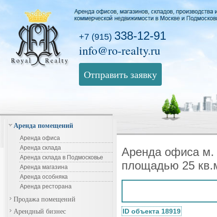
338-12-91
+7 (915)
info@ro-realty.ru
Отправить заявку
Аренда помещений
Аренда офиса
Аренда склада
Аренда офиса м. 
Аренда склада в Подмосковье
площадью 25 кв.
Аренда магазина
Аренда особняка
Аренда ресторана
Продажа помещений
Арендный бизнес
ID объекта 18919