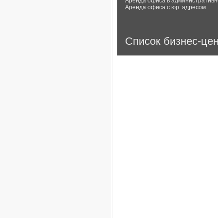
Аренда офиса в административн
Аренда офиса с юр. адресом
Список бизнес-це