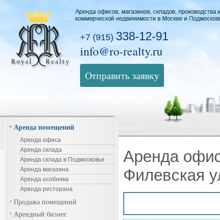
338-12-91
+7 (915)
info@ro-realty.ru
Отправить заявку
Аренда помещений
Аренда офиса
Аренда склада
Аренда офис
Аренда склада в Подмосковье
Аренда магазина
Филевская у
Аренда особняка
Аренда ресторана
Продажа помещений
Арендный бизнес