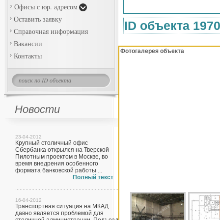
Офисы с юр. адресом
Оставить заявку
ID объекта 197
Справочная информация
Вакансии
Фотогалерея объекта
Контакты
Новости
23-04-2012
Крупный столичный офис
Сбербанка открылся на Тверской
Пилотным проектом в Москве, во
время внедрения особенного
формата банковской работы ...
Полный текст
16-04-2012
Транспортная ситуация на МКАД
давно является проблемой для