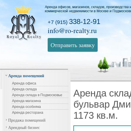
338-12-91
+7 (915)
info@ro-realty.ru
Отправить заявку
Аренда помещений
Аренда офиса
Аренда склада
Аренда скла
Аренда склада в Подмосковье
Аренда магазина
бульвар Дми
Аренда особняка
1173 кв.м.
Аренда ресторана
Продажа помещений
Арендный бизнес