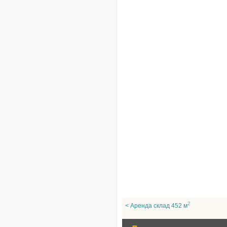
2
< Аренда склад 452 м