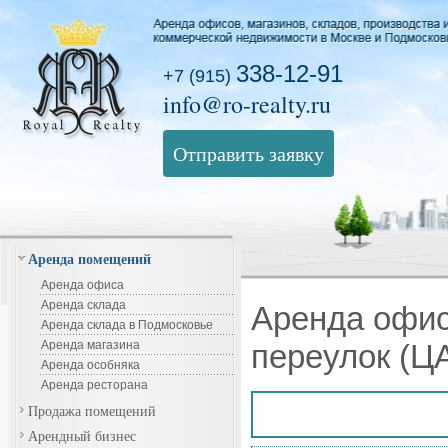
338-12-91
+7 (915)
info@ro-realty.ru
Отправить заявку
Аренда помещений
Аренда офиса
Аренда склада
Аренда офис
Аренда склада в Подмосковье
Аренда магазина
переулок (Ц
Аренда особняка
Аренда ресторана
Продажа помещений
Арендный бизнес