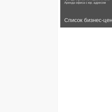
Аренда офиса с юр. адресом
Список бизнес-це