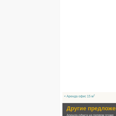
2
< Аренда офис 15 м
Другие предложе
Аренда офиса на первом этаже