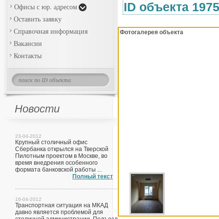
ID объекта 197
Офисы с юр. адресом
Оставить заявку
Справочная информация
Фотогалерея объекта
Вакансии
Контакты
Новости
23-04-2012
Крупный столичный офис
Сбербанка открылся на Тверской
Пилотным проектом в Москве, во
время внедрения особенного
формата банковской работы ...
Полный текст
16-04-2012
Транспортная ситуация на МКАД
давно является проблемой для