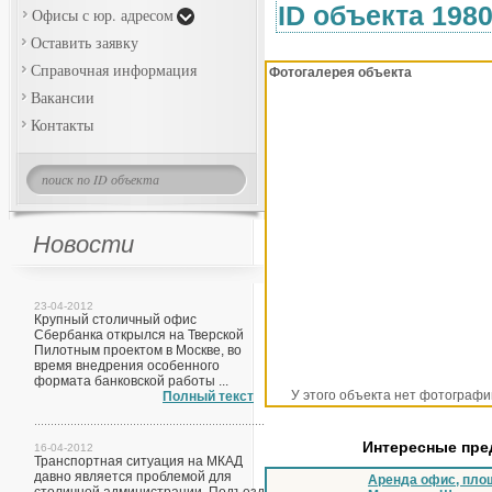
ID объекта 198
Офисы с юр. адресом
Оставить заявку
Справочная информация
Фотогалерея объекта
Вакансии
Контакты
Новости
23-04-2012
Крупный столичный офис
Сбербанка открылся на Тверской
Пилотным проектом в Москве, во
время внедрения особенного
формата банковской работы ...
У этого объекта нет фотографи
Полный текст
Интересные пр
16-04-2012
Транспортная ситуация на МКАД
давно является проблемой для
Аренда офис, площ