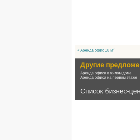
2
< Аренда офис 18 м
Другие предложе
Аренда офиса в жилом доме
Аренда офиса на первом этаже
Список бизнес-це