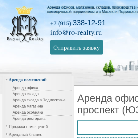
338-12-91
+7 (915)
info@ro-realty.ru
Отправить заявку
Аренда помещений
Аренда офиса
Аренда склада
Аренда офис
Аренда склада в Подмосковье
Аренда магазина
проспект (Ю
Аренда особняка
Аренда ресторана
Продажа помещений
Арендный бизнес