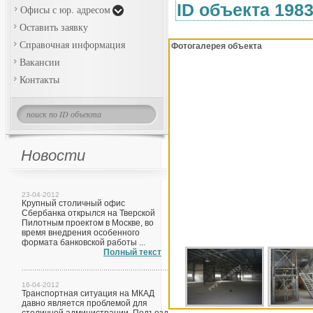
ID объекта 198
Офисы с юр. адресом
Оставить заявку
Справочная информация
Фотогалерея объекта
Вакансии
Контакты
Новости
23-04-2012
Крупный столичный офис
Сбербанка открылся на Тверской
Пилотным проектом в Москве, во
время внедрения особенного
формата банковской работы ...
Полный текст
16-04-2012
Транспортная ситуация на МКАД
давно является проблемой для