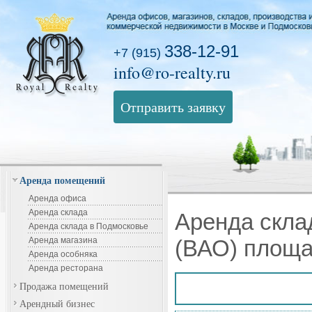
338-12-91
+7 (915)
info@ro-realty.ru
Отправить заявку
Аренда помещений
Аренда офиса
Аренда склада
Аренда скла
Аренда склада в Подмосковье
Аренда магазина
(ВАО) площа
Аренда особняка
Аренда ресторана
Продажа помещений
Арендный бизнес