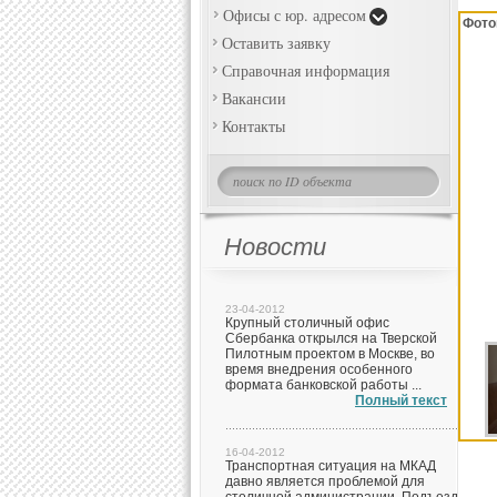
Офисы с юр. адресом
Фото
Оставить заявку
Справочная информация
Вакансии
Контакты
Новости
23-04-2012
Крупный столичный офис
Сбербанка открылся на Тверской
Пилотным проектом в Москве, во
время внедрения особенного
формата банковской работы ...
Полный текст
16-04-2012
Транспортная ситуация на МКАД
давно является проблемой для