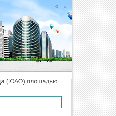
ица (ЮАО) площадью