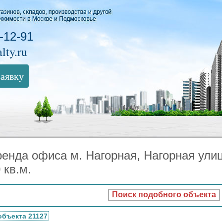
-12-91
lty.ru
заявку
ренда офиса м. Нагорная, Нагорная ул
 кв.м.
Поиск подобного объекта
объекта 21127