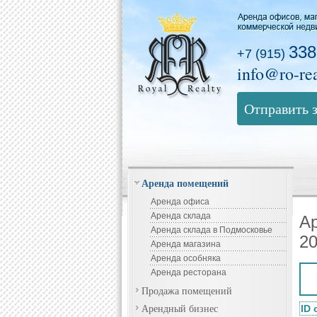
338
+7 (915)
info@ro-rea
Отправить 
Аренда помещений
Аренда офиса
Аренда склада
А
Аренда склада в Подмосковье
20
Аренда магазина
Аренда особняка
Аренда ресторана
Продажа помещений
Арендный бизнес
ID 