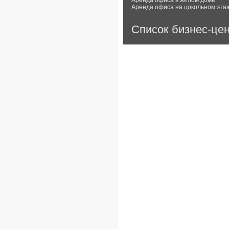
Аренда офиса в жилом доме
Аренда офиса на цокольном эта
Список бизнес-це