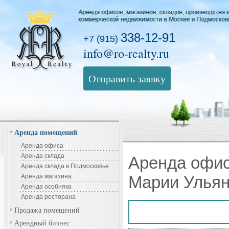
338-12-91
+7 (915)
info@ro-realty.ru
Отправить заявку
Аренда помещений
Аренда офиса
Аренда склада
Аренда офис
Аренда склада в Подмосковье
Аренда магазина
Марии Ульян
Аренда особняка
Аренда ресторана
Продажа помещений
Арендный бизнес