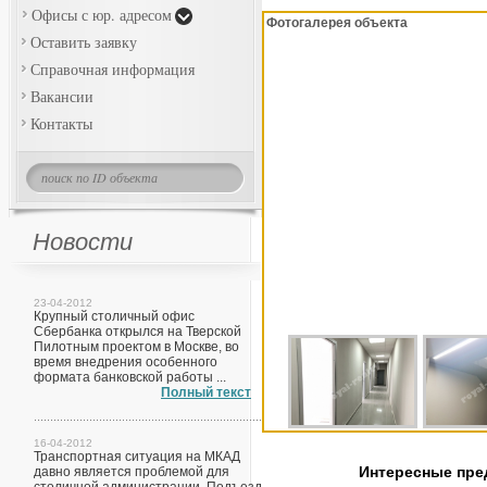
Офисы с юр. адресом
Фотогалерея объекта
Оставить заявку
Справочная информация
Вакансии
Контакты
Новости
23-04-2012
Крупный столичный офис
Сбербанка открылся на Тверской
Пилотным проектом в Москве, во
время внедрения особенного
формата банковской работы ...
Полный текст
16-04-2012
Транспортная ситуация на МКАД
Интересные пр
давно является проблемой для