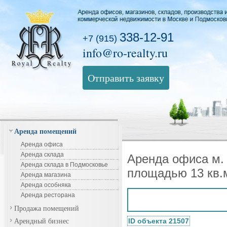
338-12-91
+7 (915)
info@ro-realty.ru
Отправить заявку
Аренда помещений
Аренда офиса
Аренда склада
Аренда офиса м.
Аренда склада в Подмосковье
площадью 13 кв.
Аренда магазина
Аренда особняка
Аренда ресторана
Продажа помещений
Арендный бизнес
ID объекта 21507