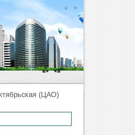
ктябрьская (ЦАО)