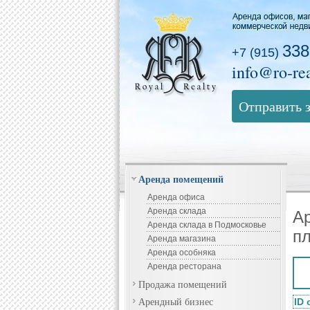
338
+7 (915)
info@ro-rea
Отправить 
Аренда помещений
Аренда офиса
Аренда склада
А
Аренда склада в Подмосковье
п
Аренда магазина
Аренда особняка
Аренда ресторана
Продажа помещений
Арендный бизнес
ID 