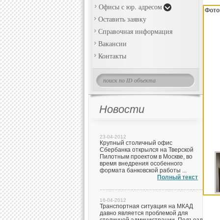
Офисы с юр. адресом
Фото
Оставить заявку
Справочная информация
Вакансии
Контакты
Новости
23-04-2012
Крупный столичный офис
Сбербанка открылся на Тверской
Пилотным проектом в Москве, во
время внедрения особенного
формата банковской работы ...
Полный текст
16-04-2012
Транспортная ситуация на МКАД
давно является проблемой для