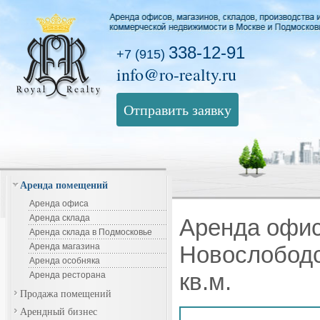
338-12-91
+7 (915)
info@ro-realty.ru
Отправить заявку
Аренда помещений
Аренда офиса
Аренда склада
Аренда офис
Аренда склада в Подмосковье
Аренда магазина
Новослободс
Аренда особняка
кв.м.
Аренда ресторана
Продажа помещений
Арендный бизнес