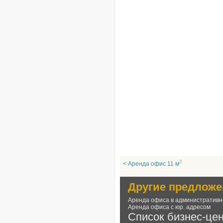
2
< Аренда офис 11 м
Другие предложе
Аренда офиса в административн
Аренда офиса с юр. адресом
Список бизнес-це