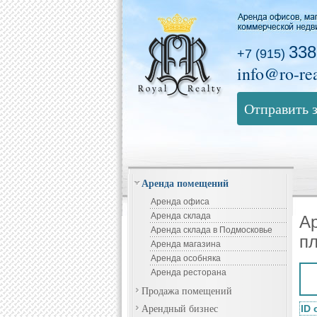
338
+7 (915)
info@ro-rea
Отправить 
Аренда помещений
Аренда офиса
Аренда склада
А
Аренда склада в Подмосковье
п
Аренда магазина
Аренда особняка
Аренда ресторана
Продажа помещений
Арендный бизнес
ID 