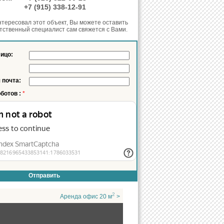
он:
+7 (915) 338-12-91
нтересовал этот объект, Вы можете оставить
етственный специалист сам свяжется с Вами.
лицо:
 почта:
оботов :
*
2
Аренда офис 20 м
>