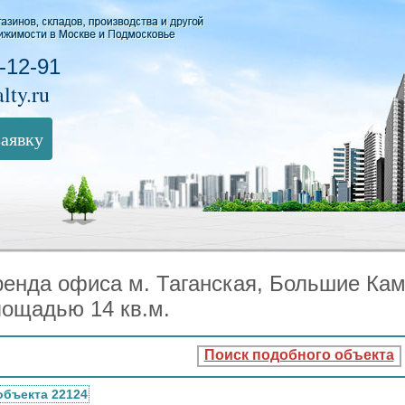
-12-91
lty.ru
заявку
ренда офиса м. Таганская, Большие Ка
лощадью 14 кв.м.
Поиск подобного объекта
объекта 22124