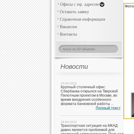
Офисы с юр. адресом
Фото
Оставить заявку
Справочная информация
Вакансии
Контакты
Новости
23-04-2012
Крупный столичный офис
Сбербанка открылся на Тверской
Пилотным проектом в Москве, во
время внедрения особенного
формата банковской работы ...
Полный текст
16-04-2012
Транспортная ситуация на МКАД
давно является проблемой для