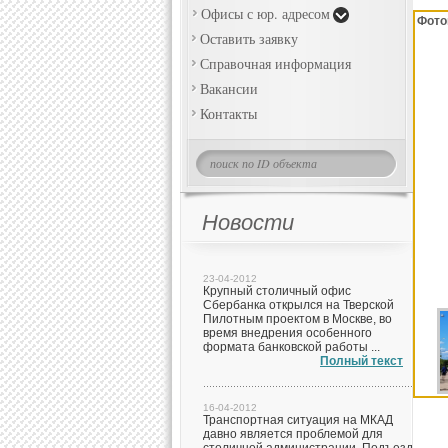
Офисы с юр. адресом
Фото
Оставить заявку
Справочная информация
Вакансии
Контакты
Новости
23-04-2012
Крупный столичный офис
Сбербанка открылся на Тверской
Пилотным проектом в Москве, во
время внедрения особенного
формата банковской работы ...
Полный текст
16-04-2012
Транспортная ситуация на МКАД
давно является проблемой для