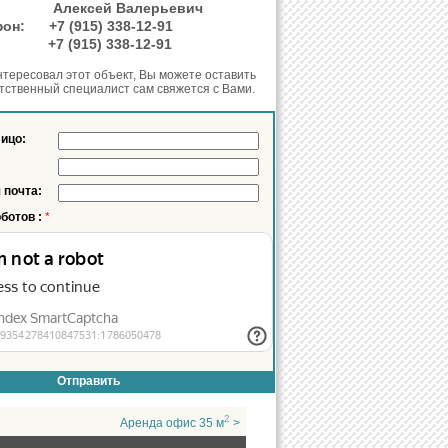
нт:
Алексей Валерьевич
ефон:
+7 (915) 338-12-91
он:
+7 (915) 338-12-91
нтересовал этот объект, Вы можете оставить
етственный специалист сам свяжется с Вами.
лицо:
 почта:
оботов :
*
2
Аренда офис 35 м
>