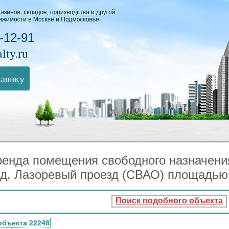
-12-91
lty.ru
заявку
енда помещения свободного назначени
д, Лазоревый проезд (СВАО) площадью 
Поиск подобного объекта
объекта 22248