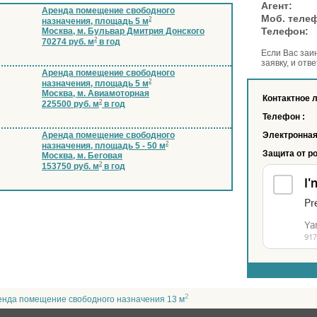
Аге
Аренда помещение свободного
Моб. тел
2
назначения, площадь 5 м
Телеф
Москва, м. Бульвар Дмитрия Донского
2
70274 руб. м
в год
Если Вас заи
заявку, и отв
Аренда помещение свободного
2
назначения, площадь 5 м
Москва, м. Авиамоторная
Контактное 
2
225500 руб. м
в год
Телефон :
Аренда помещение свободного
Электронная
2
назначения, площадь 5 - 50 м
Защита от р
Москва, м. Беговая
2
153750 руб. м
в год
2
енда помещение свободного назначения 13 м