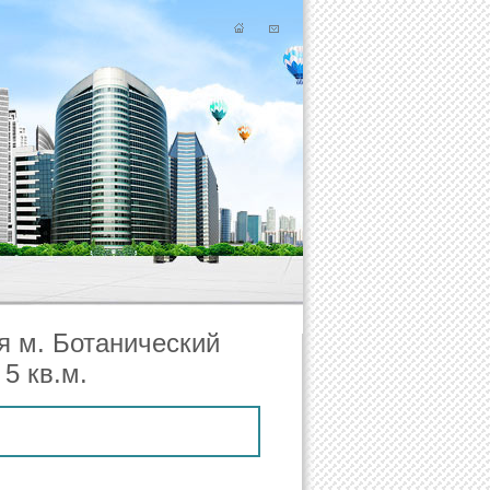
я м. Ботанический
5 кв.м.