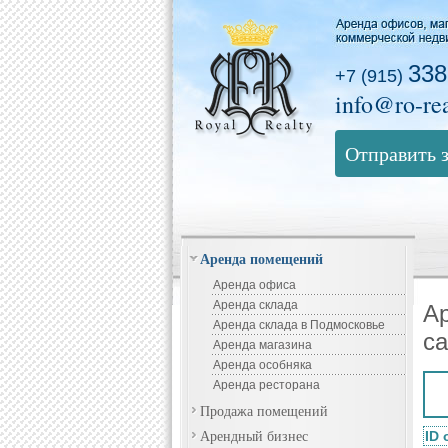
338
+7 (915)
info@ro-rea
Отправить 
Аренда помещений
Аренда офиса
Аренда склада
Ар
Аренда склада в Подмосковье
са
Аренда магазина
Аренда особняка
Аренда ресторана
Продажа помещений
Арендный бизнес
ID 