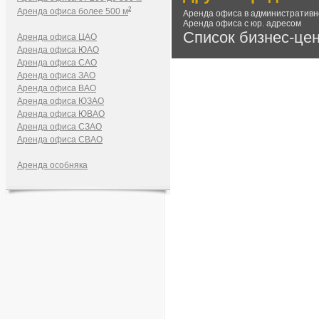
2
Аренда офиса более 500 м
Аренда офиса в административн
Аренда офиса с юр. адресом
Список бизнес-це
Аренда офиса ЦАО
Аренда офиса ЮАО
Аренда офиса САО
Аренда офиса ЗАО
Аренда офиса ВАО
Аренда офиса ЮЗАО
Аренда офиса ЮВАО
Аренда офиса СЗАО
Аренда офиса СВАО
Аренда особняка