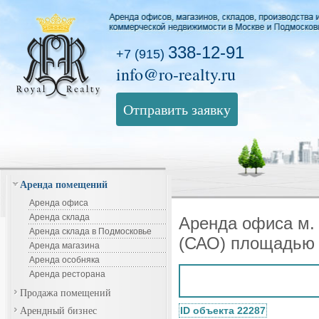
338-12-91
+7 (915)
info@ro-realty.ru
Отправить заявку
Аренда помещений
Аренда офиса
Аренда склада
Аренда офиса м.
Аренда склада в Подмосковье
(САО) площадью 
Аренда магазина
Аренда особняка
Аренда ресторана
Продажа помещений
Арендный бизнес
ID объекта 22287