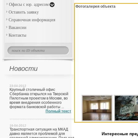
Офисы с юр. адресом
Фотогалерея объекта
Оставить заявку
Справочная информация
Вакансии
Контакты
Новости
23-04-2012
Крупный столичный офис
Сбербанка открылся на Тверской
Пилотным проектом в Москве, во
время внедрения особенного
формата банковской работы ...
Полный текст
16-04-2012
Транспортная ситуация на МКАД
Интересные пр
давно является проблемой для