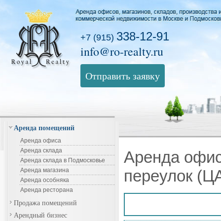
338-12-91
+7 (915)
info@ro-realty.ru
Отправить заявку
Аренда помещений
Аренда офиса
Аренда склада
Аренда офис
Аренда склада в Подмосковье
Аренда магазина
переулок (Ц
Аренда особняка
Аренда ресторана
Продажа помещений
Арендный бизнес