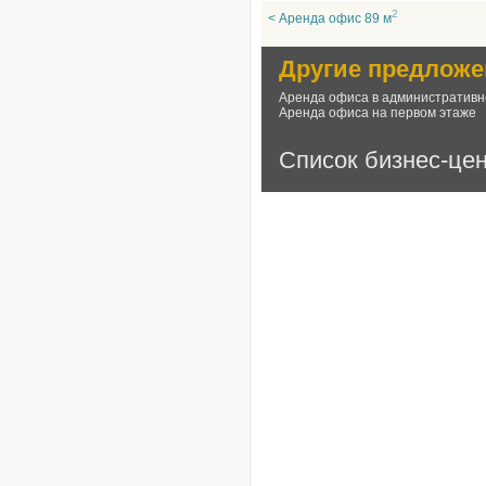
2
< Аренда офис 89 м
Другие предложе
Аренда офиса в административн
Аренда офиса на первом этаже
Список бизнес-це