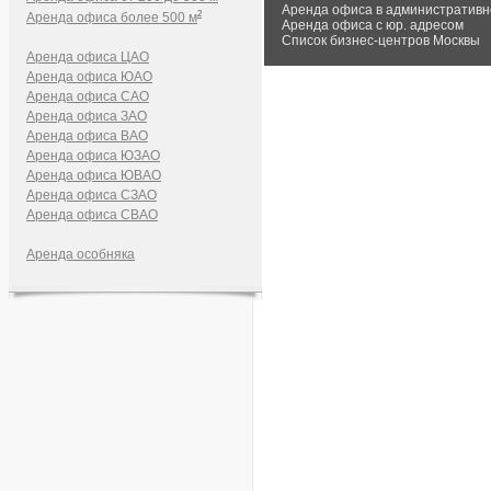
Аренда офиса в административн
2
Аренда офиса более 500 м
Аренда офиса с юр. адресом
Список бизнес-центров Москвы
Аренда офиса ЦАО
Аренда офиса ЮАО
Аренда офиса САО
Аренда офиса ЗАО
Аренда офиса ВАО
Аренда офиса ЮЗАО
Аренда офиса ЮВАО
Аренда офиса СЗАО
Аренда офиса СВАО
Аренда особняка