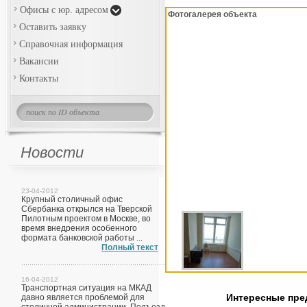
Офисы с юр. адресом
Фотогалерея объекта
Оставить заявку
Справочная информация
Вакансии
Контакты
Новости
23-04-2012
Крупный столичный офис
Сбербанка открылся на Тверской
Пилотным проектом в Москве, во
время внедрения особенного
формата банковской работы ...
Полный текст
16-04-2012
Транспортная ситуация на МКАД
Интересные пр
давно является проблемой для