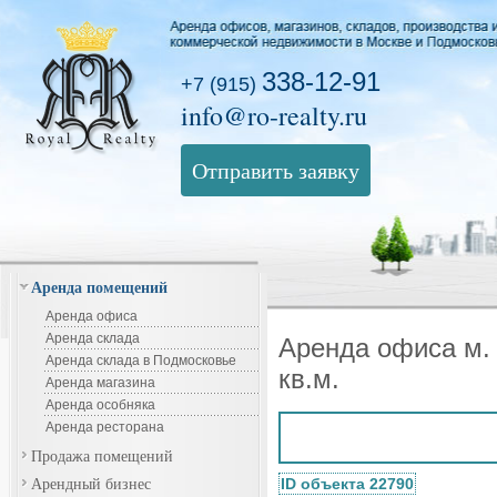
338-12-91
+7 (915)
info@ro-realty.ru
Отправить заявку
Аренда помещений
Аренда офиса
Аренда склада
Аренда офиса м.
Аренда склада в Подмосковье
кв.м.
Аренда магазина
Аренда особняка
Аренда ресторана
Продажа помещений
Арендный бизнес
ID объекта 22790