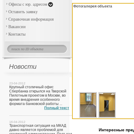
Офисы с юр. адресом
Фотогалерея объекта
Оставить заявку
Справочная информация
Вакансии
Контакты
Новости
23-04-2012
Крупный столичный офис
Сбербанка открылся на Тверской
Пилотным проектом в Москве, во
время внедрения особенного
формата банковской работы ...
Полный текст
16-04-2012
Транспортная ситуация на МКАД
Интересные пр
давно является проблемой для