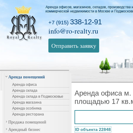
338-12-91
+7 (915)
info@ro-realty.ru
Отправить заявку
Аренда помещений
Аренда офиса
Аренда склада
Аренда офиса м.
Аренда склада в Подмосковье
площадью 17 кв.
Аренда магазина
Аренда особняка
Аренда ресторана
Продажа помещений
Арендный бизнес
ID объекта 22848