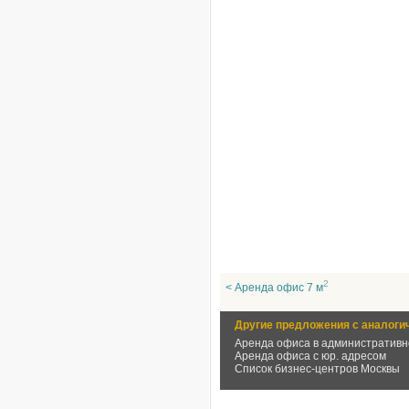
2
< Аренда офис 7 м
Другие предложения с аналоги
Аренда офиса в административн
Аренда офиса с юр. адресом
Список бизнес-центров Москвы