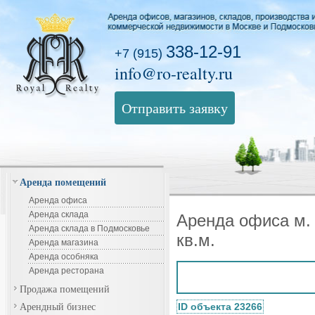
338-12-91
+7 (915)
info@ro-realty.ru
Отправить заявку
Аренда помещений
Аренда офиса
Аренда склада
Аренда офиса м.
Аренда склада в Подмосковье
кв.м.
Аренда магазина
Аренда особняка
Аренда ресторана
Продажа помещений
Арендный бизнес
ID объекта 23266