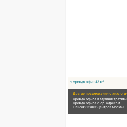
2
< Аренда офис 43 м
Другие предложения с аналоги
Аренда офиса в административн
Аренда офиса с юр. адресом
Список бизнес-центров Москвы