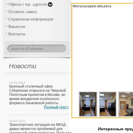
Офисы с юр. адресом
Фотогалерея объекта
Оставить заявку
Справочная информация
Вакансии
Контакты
Новости
23-04-2012
Крупный столичный офис
Сбербанка открылся на Тверской
Пилотным проектом в Москве, во
время внедрения особенного
формата банковской работы ...
Полный текст
16-04-2012
Транспортная ситуация на МКАД
Интересные пр
давно является проблемой для