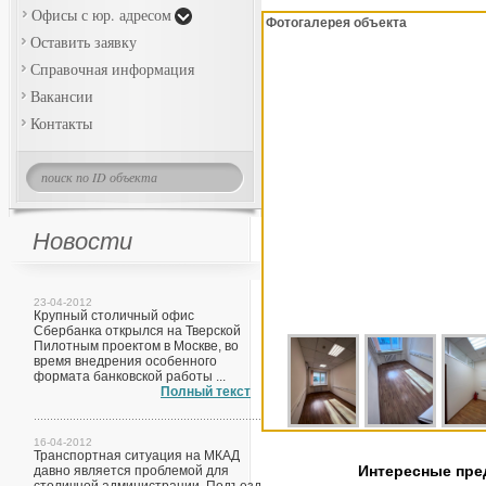
Офисы с юр. адресом
Фотогалерея объекта
Оставить заявку
Справочная информация
Вакансии
Контакты
Новости
23-04-2012
Крупный столичный офис
Сбербанка открылся на Тверской
Пилотным проектом в Москве, во
время внедрения особенного
формата банковской работы ...
Полный текст
16-04-2012
Транспортная ситуация на МКАД
Интересные пр
давно является проблемой для