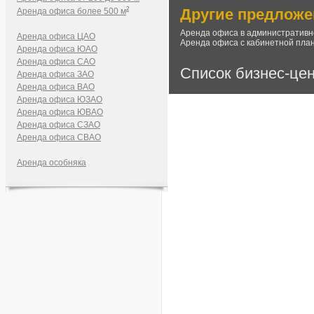
2
Другие предложе
Аренда офиса более 500 м
Аренда офиса в административн
Аренда офиса ЦАО
Аренда офиса с кабинетной пла
Аренда офиса ЮАО
Аренда офиса САО
Список бизнес-це
Аренда офиса ЗАО
Аренда офиса ВАО
Аренда офиса ЮЗАО
Аренда офиса ЮВАО
Аренда офиса СЗАО
Аренда офиса СВАО
Аренда особняка