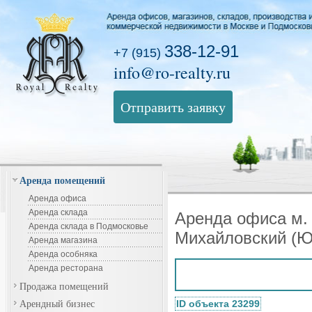
338-12-91
+7 (915)
info@ro-realty.ru
Отправить заявку
Аренда помещений
Аренда офиса
Аренда склада
Аренда офиса м. 
Аренда склада в Подмосковье
Михайловский (Ю
Аренда магазина
Аренда особняка
Аренда ресторана
Продажа помещений
Арендный бизнес
ID объекта 23299