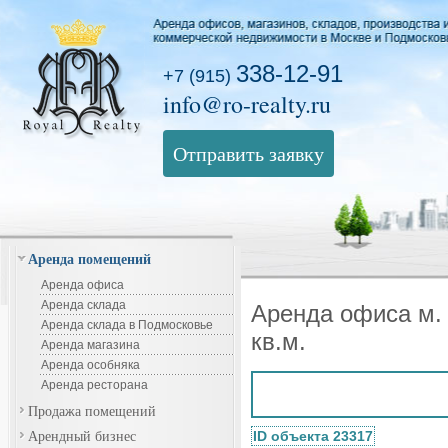
338-12-91
+7 (915)
info@ro-realty.ru
Отправить заявку
Аренда помещений
Аренда офиса
Аренда склада
Аренда офиса м.
Аренда склада в Подмосковье
кв.м.
Аренда магазина
Аренда особняка
Аренда ресторана
Продажа помещений
Арендный бизнес
ID объекта 23317