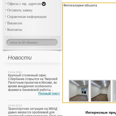
Офисы с юр. адресом
Фотогалерея объекта
Оставить заявку
Справочная информация
Вакансии
Контакты
Новости
23-04-2012
Крупный столичный офис
Сбербанка открылся на Тверской
Пилотным проектом в Москве, во
время внедрения особенного
формата банковской работы ...
Полный текст
16-04-2012
Транспортная ситуация на МКАД
Интересные пр
давно является проблемой для