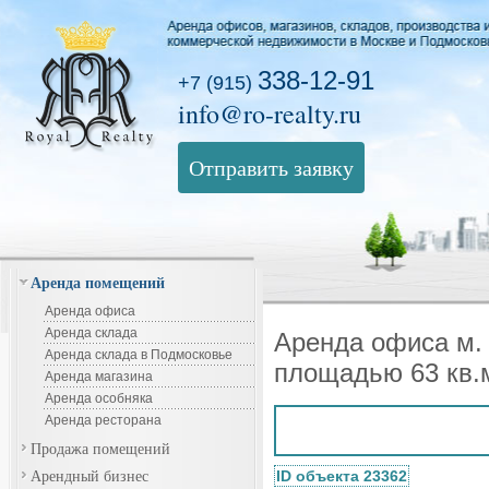
338-12-91
+7 (915)
info@ro-realty.ru
Отправить заявку
Аренда помещений
Аренда офиса
Аренда склада
Аренда офиса м.
Аренда склада в Подмосковье
площадью 63 кв.
Аренда магазина
Аренда особняка
Аренда ресторана
Продажа помещений
Арендный бизнес
ID объекта 23362