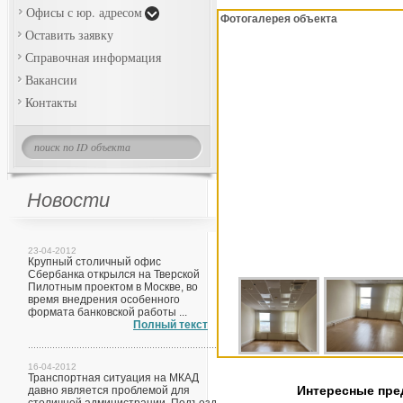
Офисы с юр. адресом
Фотогалерея объекта
Оставить заявку
Справочная информация
Вакансии
Контакты
Новости
23-04-2012
Крупный столичный офис
Сбербанка открылся на Тверской
Пилотным проектом в Москве, во
время внедрения особенного
формата банковской работы ...
Полный текст
16-04-2012
Транспортная ситуация на МКАД
Интересные пр
давно является проблемой для