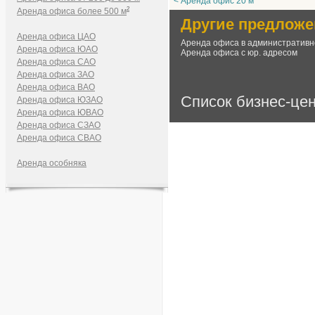
< Аренда офис 20 м
2
Аренда офиса более 500 м
Другие предложе
Аренда офиса ЦАО
Аренда офиса в административн
Аренда офиса ЮАО
Аренда офиса с юр. адресом
Аренда офиса САО
Аренда офиса ЗАО
Аренда офиса ВАО
Список бизнес-це
Аренда офиса ЮЗАО
Аренда офиса ЮВАО
Аренда офиса СЗАО
Аренда офиса СВАО
Аренда особняка