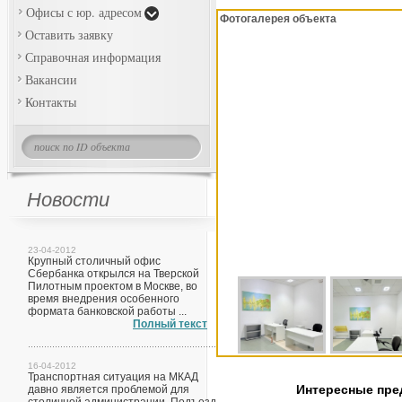
Офисы с юр. адресом
Фотогалерея объекта
Оставить заявку
Справочная информация
Вакансии
Контакты
Новости
23-04-2012
Крупный столичный офис
Сбербанка открылся на Тверской
Пилотным проектом в Москве, во
время внедрения особенного
формата банковской работы ...
Полный текст
16-04-2012
Транспортная ситуация на МКАД
Интересные пр
давно является проблемой для