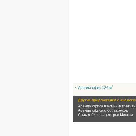
2
< Аренда офис 126 м
Другие предложения с аналоги
Аренда офиса в административн
Аренда офиса с юр. адресом
Список бизнес-центров Москвы