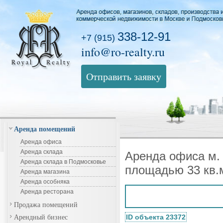
338-12-91
+7 (915)
info@ro-realty.ru
Отправить заявку
Аренда помещений
Аренда офиса
Аренда склада
Аренда офиса м.
Аренда склада в Подмосковье
площадью 33 кв.
Аренда магазина
Аренда особняка
Аренда ресторана
Продажа помещений
Арендный бизнес
ID объекта 23372