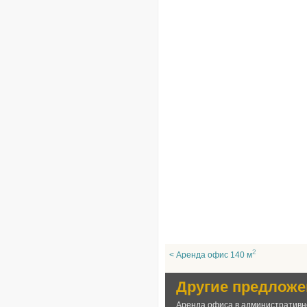
2
< Аренда офис 140 м
Другие предложе
Аренда офиса в административн