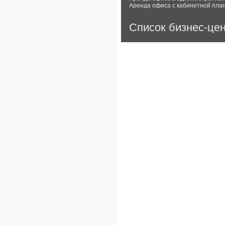
Аренда офиса с кабинетной пла
Список бизнес-це