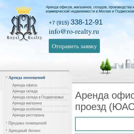
338-12-91
+7 (915)
info@ro-realty.ru
Отправить заявку
Аренда помещений
Аренда офиса
Аренда склада
Аренда офис
Аренда склада в Подмосковье
Аренда магазина
проезд (ЮАО
Аренда особняка
Аренда ресторана
Продажа помещений
Арендный бизнес