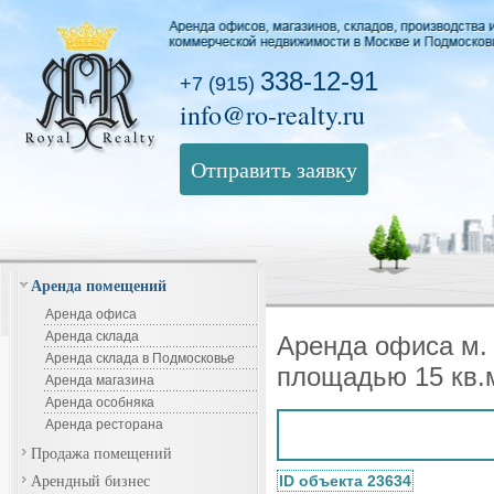
338-12-91
+7 (915)
info@ro-realty.ru
Отправить заявку
Аренда помещений
Аренда офиса
Аренда склада
Аренда офиса м. 
Аренда склада в Подмосковье
площадью 15 кв.
Аренда магазина
Аренда особняка
Аренда ресторана
Продажа помещений
Арендный бизнес
ID объекта 23634