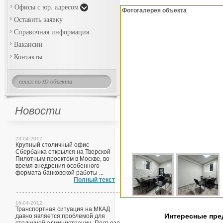
Офисы с юр. адресом
Фотогалерея объекта
Оставить заявку
Справочная информация
Вакансии
Контакты
Новости
23-04-2012
Крупный столичный офис
Сбербанка открылся на Тверской
Пилотным проектом в Москве, во
время внедрения особенного
формата банковской работы ...
Полный текст
16-04-2012
Транспортная ситуация на МКАД
Интересные пр
давно является проблемой для