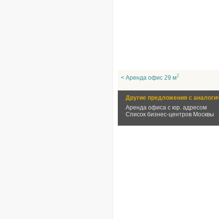
2
< Аренда офис 29 м
Другие предложения с аналоги
Аренда офиса с юр. адресом
Список бизнес-центров Москвы