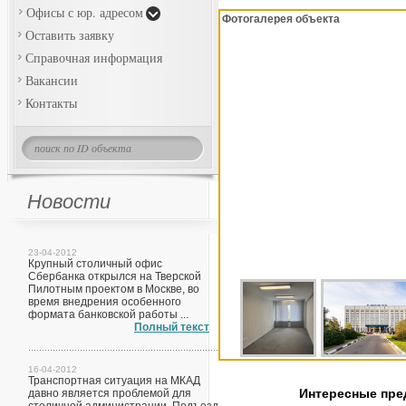
Офисы с юр. адресом
Фотогалерея объекта
Оставить заявку
Справочная информация
Вакансии
Контакты
Новости
23-04-2012
Крупный столичный офис
Сбербанка открылся на Тверской
Пилотным проектом в Москве, во
время внедрения особенного
формата банковской работы ...
Полный текст
16-04-2012
Транспортная ситуация на МКАД
Интересные пр
давно является проблемой для