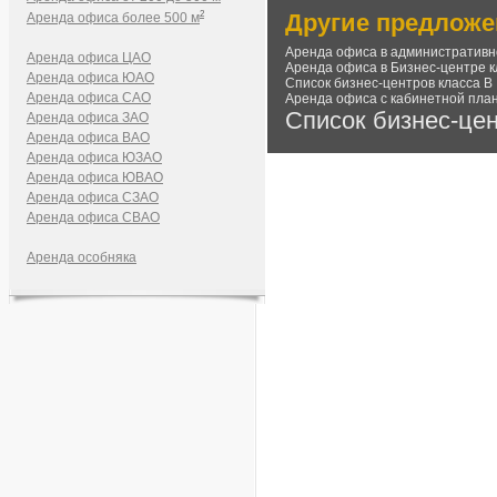
2
Другие предложе
Аренда офиса более 500 м
Аренда офиса в административн
Аренда офиса ЦАО
Аренда офиса в Бизнес-центре к
Аренда офиса ЮАО
Список бизнес-центров класса В
Аренда офиса САО
Аренда офиса с кабинетной пла
Список бизнес-це
Аренда офиса ЗАО
Аренда офиса ВАО
Аренда офиса ЮЗАО
Аренда офиса ЮВАО
Аренда офиса СЗАО
Аренда офиса СВАО
Аренда особняка