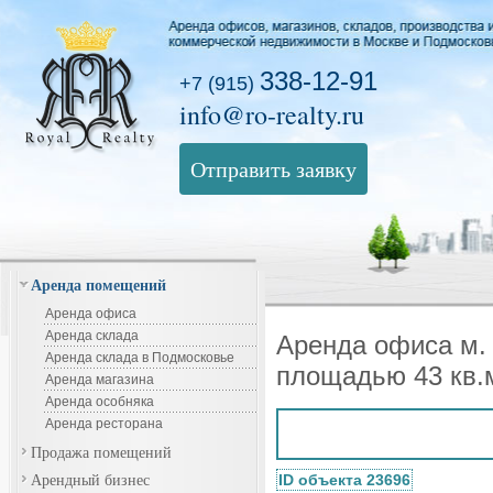
338-12-91
+7 (915)
info@ro-realty.ru
Отправить заявку
Аренда помещений
Аренда офиса
Аренда склада
Аренда офиса м. 
Аренда склада в Подмосковье
площадью 43 кв.
Аренда магазина
Аренда особняка
Аренда ресторана
Продажа помещений
Арендный бизнес
ID объекта 23696