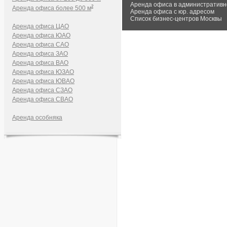
Аренда офиса в административн
2
Аренда офиса более 500 м
Аренда офиса с юр. адресом
Список бизнес-центров Москвы
Аренда офиса ЦАО
Аренда офиса ЮАО
Аренда офиса САО
Аренда офиса ЗАО
Аренда офиса ВАО
Аренда офиса ЮЗАО
Аренда офиса ЮВАО
Аренда офиса СЗАО
Аренда офиса СВАО
Аренда особняка