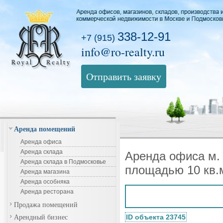
338-12-91
+7 (915)
info@ro-realty.ru
Отправить заявку
Аренда помещений
Аренда офиса
Аренда склада
Аренда офиса м. 
Аренда склада в Подмосковье
площадью 10 кв.
Аренда магазина
Аренда особняка
Аренда ресторана
Продажа помещений
Арендный бизнес
ID объекта 23745