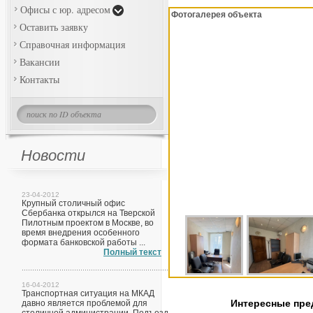
Офисы с юр. адресом
Фотогалерея объекта
Оставить заявку
Справочная информация
Вакансии
Контакты
Новости
23-04-2012
Крупный столичный офис
Сбербанка открылся на Тверской
Пилотным проектом в Москве, во
время внедрения особенного
формата банковской работы ...
Полный текст
16-04-2012
Транспортная ситуация на МКАД
Интересные пр
давно является проблемой для