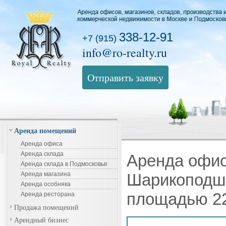
338-12-91
+7 (915)
info@ro-realty.ru
Отправить заявку
Аренда помещений
Аренда офиса
Аренда склада
Аренда офис
Аренда склада в Подмосковье
Аренда магазина
Шарикоподши
Аренда особняка
площадью 22
Аренда ресторана
Продажа помещений
Арендный бизнес