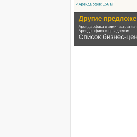
2
< Аренда офис 156 м
Другие предложе
Аренда офиса в административн
Аренда офиса с юр. адресом
Список бизнес-це