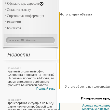
Офисы с юр. адресом
Оставить заявку
Фотогалерея объекта
Справочная информация
Вакансии
Контакты
Новости
23-04-2012
Крупный столичный офис
Сбербанка открылся на Тверской
Пилотным проектом в Москве, во
время внедрения особенного
формата банковской работы ...
У этого объекта нет фотографи
Полный текст
Интересные пр
16-04-2012
Транспортная ситуация на МКАД
Аренда офис, площ
давно является проблемой для
Москва, м. Чистые