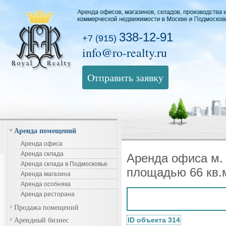
338-12-91
+7 (915)
info@ro-realty.ru
Отправить заявку
Аренда помещений
Аренда офиса
Аренда склада
Аренда офиса м.
Аренда склада в Подмосковье
площадью 66 кв.
Аренда магазина
Аренда особняка
Аренда ресторана
Продажа помещений
Арендный бизнес
ID объекта 314