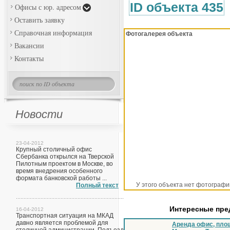
ID объекта 435
Офисы с юр. адресом
Оставить заявку
Справочная информация
Фотогалерея объекта
Вакансии
Контакты
Новости
23-04-2012
Крупный столичный офис
Сбербанка открылся на Тверской
Пилотным проектом в Москве, во
время внедрения особенного
формата банковской работы ...
У этого объекта нет фотографи
Полный текст
Интересные пр
16-04-2012
Транспортная ситуация на МКАД
давно является проблемой для
Аренда офис, пло