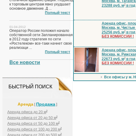
столичной администрации. Подъезд
Москва, м. Таганск
к торговым центрам явно ухудшает
2
23288 руб. м
в год
основное движение. Д ...
Полный текст
Аренда офис, площ
01-04-2012
Москва, м. Чистые
Оператор России положил начало
2
25256 руб. м
в год
собственной сети Запланированная
БЕЗ КОМИССИИ !
в 2012 году стратегия по сети
«Ростелеком» все-таки начнет свою
реализаци ...
Аренда офис, пло
Полный текст
Москва, м. Рижска
2
22673 руб. м
в год
Все новости
БЕЗ КОМИССИИ !
Все офисы у м. 
БЫСТРЫЙ ПОИСК
Аренда
Продажа
[
]
2
Аренда офиса до 20 м
2
Аренда офиса от 20 до 50 м
2
Аренда офиса от 50 до 100 м
2
Аренда офиса от 100 до 200 м
2
Аренда офиса от 200 до 500 м