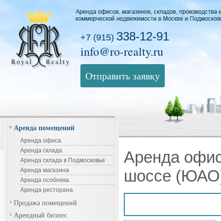
338-12-91
+7 (915)
info@ro-realty.ru
Отправить заявку
Аренда помещений
Аренда офиса
Аренда склада
Аренда офис
Аренда склада в Подмосковье
Аренда магазина
шоссе (ЮАО)
Аренда особняка
Аренда ресторана
Продажа помещений
Арендный бизнес