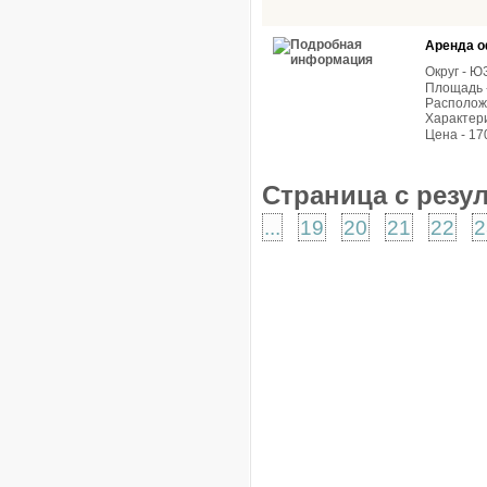
Аренда о
Округ - 
Площадь -
Расположе
Характери
Цена - 17
Страница с резу
...
19
20
21
22
2