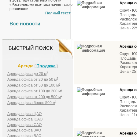
в 2012 году стратегия по сети
Аренда о
«Ростелеком» все-таки начнет свою
реализаци ...
Округ - 
Полный текст
Площадь -
Расположе
Все новости
Характери
Цена - 22
Аренда о
БЫСТРЫЙ ПОИСК
Округ - 
Площадь -
Расположе
Аренда
Продажа
[
]
Характери
Цена - 25
2
Аренда офиса до 20 м
2
Аренда офиса от 20 до 50 м
2
Аренда офиса от 50 до 100 м
Аренда о
2
Аренда офиса от 100 до 200 м
2
Аренда офиса от 200 до 500 м
Округ - 
Площадь -
2
Аренда офиса более 500 м
Расположе
Характер
Аренда офиса ЦАО
Цена - 11
Аренда офиса ЮАО
Аренда офиса САО
Аренда офиса ЗАО
Аренда о
Аренда офиса ВАО